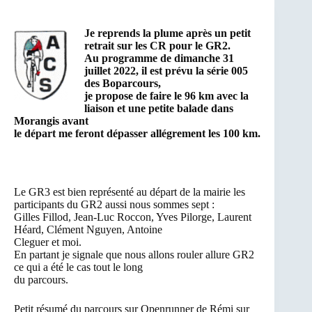
Je reprends la plume après un petit
retrait sur les CR pour le GR2.
Au programme de dimanche 31
juillet 2022, il est prévu la série 005
des Boparcours,
je propose de faire le 96 km avec la
liaison et une petite balade dans
Morangis avant
le départ me feront dépasser allégrement les 100 km.
Le GR3 est bien représenté au départ de la mairie les
participants du GR2 aussi nous sommes sept :
Gilles Fillod, Jean-Luc Roccon, Yves Pilorge, Laurent
Héard, Clément Nguyen, Antoine
Cleguer et moi.
En partant je signale que nous allons rouler allure GR2
ce qui a été le cas tout le long
du parcours.
Petit résumé du parcours sur Openrunner de Rémi sur