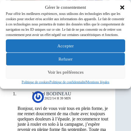
Gérer le consentement
Pour offrir les meilleures expériences, nous utilisons des technologies telles que les
cookies pour stocker et/ou accéder aux informations des appareils. Le fait de consentir
à ces technologies nous permettra de traiter des données telles que le comportement de
navigation ou les ID uniques sur ce site. Le fait de ne pas consentir ou de retirer son
consentement peut avoir un effet négatif sur certaines caractéristiques et fonctions.
Accepter
Refuser
PRÉCÉDENT
SUIVANT
Voir les préférences
2 commentaires
Politique de cookies
Politique de confidentialité
Mentions légales
Michel BODINEAU
4 AOÛT 2022/14 H 39 MIN
Bonjour, ravi de vous voir tous en plein forme, je
me remet doucement de ma chute avec toujours
quelques douleurs à l’épaule. je recommence tout
juste à rouler en solo à la campagne, j’espère
revenir en pleine forme fin septembre. Toute ma