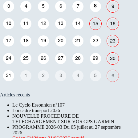
8
3
4
5
6
7
9
10
11
12
13
14
15
16
17
18
19
20
21
22
23
24
25
26
27
28
29
30
31
1
2
3
4
5
6
Articles récents
Le Cyclo Essonnien n°107
Loi cadre transport 2026
NOUVELLE PROCEDURE DE
TELECHARGEMENT SUR VOS GPS GARMIN
PROGRAMME 2026-03 Du 05 juillet au 27 septembre
2026