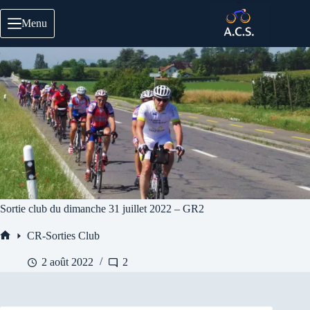
Passer
au
Menu
contenu
Sortie club du dimanche 31 juillet 2022 – GR2
CR-Sorties Club
Accueil
2 août 2022
2