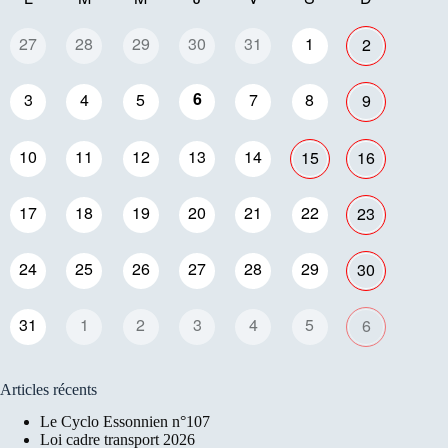
27
28
29
30
31
1
2
6
3
4
5
7
8
9
10
11
12
13
14
15
16
17
18
19
20
21
22
23
24
25
26
27
28
29
30
31
1
2
3
4
5
6
Articles récents
Le Cyclo Essonnien n°107
Loi cadre transport 2026