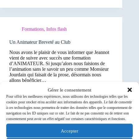
Formations
,
Infos flash
Un Animateur Breveté au Club
Nous avons le plaisir de vous informer que Jeannot
vient de suivre avec succès une formation
d’ANIMATEUR. Si jusqu’alors nous faisions de
l’animation sans le savoir un peu comme Monsieur
Jourdain qui faisait de la prose, désormais nous
allons bénéficier…
10 décembre 2023
Gérer le consentement
Pour offrir les meilleures expériences, nous utilisons des technologies telles que les
cookies pour stocker et/ou accéder aux informations des appareils. Le fait de consentir
à ces technologies nous permettra de traiter des données telles que le comportement de
navigation ou les ID uniques sur ce site. Le fait de ne pas consentir ou de retirer son
consentement peut avoir un effet négatif sur certaines caractéristiques et fonctions.
Formations
Accepter
Rappel formation 1er secours