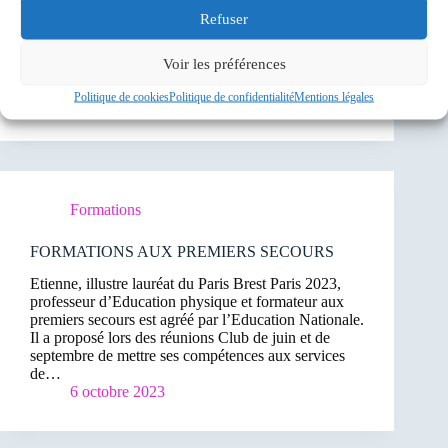
Bonjour à toutes et à tous Ci-dessous le lien pour
Refuser
une formation aux gestes des premiers secours,
Merci de vous manifester pour que l’on puisse
Voir les préférences
organiser la réunion. FORMATIONS AUX
PREMIERS SECOURS – ACS (cyclosavigny91.fr)
Politique de cookies
Politique de confidentialité
Mentions légales
2 novembre 2023
Formations
FORMATIONS AUX PREMIERS SECOURS
Etienne, illustre lauréat du Paris Brest Paris 2023,
professeur d’Education physique et formateur aux
premiers secours est agréé par l’Education Nationale.
Il a proposé lors des réunions Club de juin et de
septembre de mettre ses compétences aux services
de…
6 octobre 2023