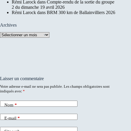
Rémi Larock
dans
Compte-rendu de la sortie du groupe
2 du dimanche 19 avril 2026
Rémi Larock
dans
BRM 300 km de Ballainvilliers 2026
Archives
Archives
Laisser un commentaire
Votre adresse e-mail ne sera pas publiée.
Les champs obligatoires sont
indiqués avec
*
Nom
*
E-mail
*