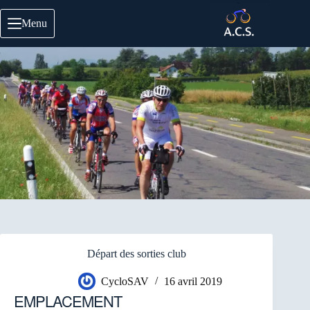
Passer
au
Menu
contenu
Départ des sorties club
CycloSAV
16 avril 2019
EMPLACEMENT