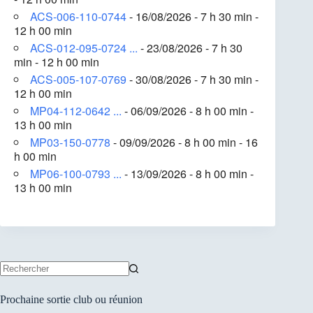
ACS-006-110-0744
- 16/08/2026 - 7 h 30 min -
12 h 00 min
ACS-012-095-0724 ...
- 23/08/2026 - 7 h 30
min - 12 h 00 min
ACS-005-107-0769
- 30/08/2026 - 7 h 30 min -
12 h 00 min
MP04-112-0642 ...
- 06/09/2026 - 8 h 00 min -
13 h 00 min
MP03-150-0778
- 09/09/2026 - 8 h 00 min - 16
h 00 min
MP06-100-0793 ...
- 13/09/2026 - 8 h 00 min -
13 h 00 min
Aucun
résultat
Prochaine sortie club ou réunion