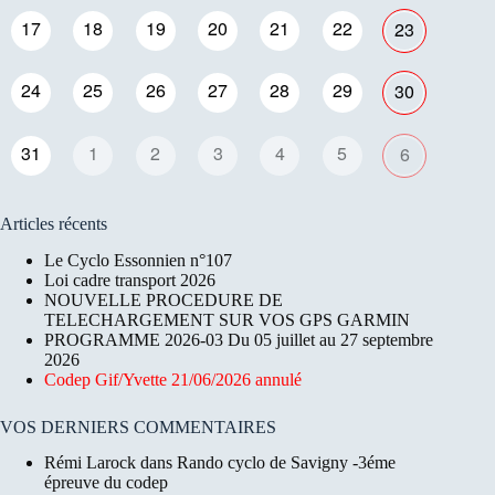
17
18
19
20
21
22
23
24
25
26
27
28
29
30
31
1
2
3
4
5
6
Articles récents
Le Cyclo Essonnien n°107
Loi cadre transport 2026
NOUVELLE PROCEDURE DE
TELECHARGEMENT SUR VOS GPS GARMIN
PROGRAMME 2026-03 Du 05 juillet au 27 septembre
2026
Codep Gif/Yvette 21/06/2026 annulé
VOS DERNIERS COMMENTAIRES
Rémi Larock
dans
Rando cyclo de Savigny -3éme
épreuve du codep