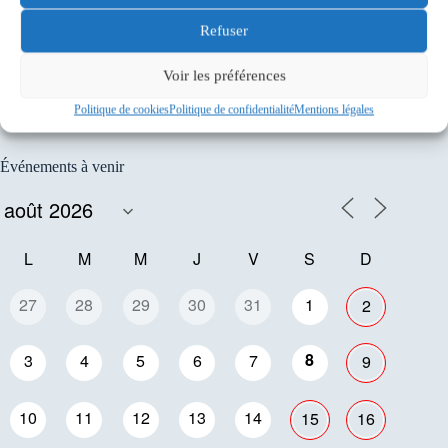
Refuser
Voir les préférences
Politique de cookies
Politique de confidentialité
Mentions légales
Événements à venir
L
M
M
J
V
S
D
27
28
29
30
31
1
2
8
3
4
5
6
7
9
10
11
12
13
14
15
16