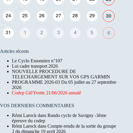
24
25
26
27
28
29
30
31
1
2
3
4
5
6
Articles récents
Le Cyclo Essonnien n°107
Loi cadre transport 2026
NOUVELLE PROCEDURE DE
TELECHARGEMENT SUR VOS GPS GARMIN
PROGRAMME 2026-03 Du 05 juillet au 27 septembre
2026
Codep Gif/Yvette 21/06/2026 annulé
VOS DERNIERS COMMENTAIRES
Rémi Larock
dans
Rando cyclo de Savigny -3éme
épreuve du codep
Rémi Larock
dans
Compte-rendu de la sortie du groupe
2 du dimanche 19 avril 2026