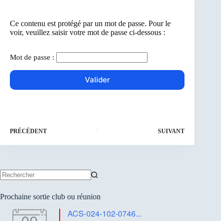
Ce contenu est protégé par un mot de passe. Pour le
voir, veuillez saisir votre mot de passe ci-dessous :
Mot de passe :
PRÉCÉDENT
SUIVANT
Aucun
résultat
Prochaine sortie club ou réunion
ACS-024-102-0746...
09