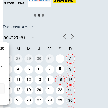
Événements à venir
L
M
M
J
V
S
D
27
28
29
30
31
1
2
ite.
8
3
4
5
6
7
9
10
11
12
13
14
15
16
17
18
19
20
21
22
23
24
25
26
27
28
29
30