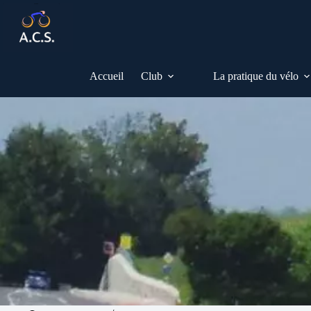
Passer
au
contenu
Accueil
Club
La pratique du vélo