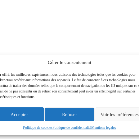
Gérer le consentement
 offrir les meilleures expériences, nous utilisons des technologies telles que les cookies pour
ker et/ou accéder aux informations des appareils. Le fait de consentir à ces technologies nous
ettra de traiter des données telles que le comportement de navigation ou les ID uniques sur ce s
ait de ne pas consentir ou de retirer son consentement peut avoir un effet négatif sur certaines
ctéristiques et fonctions.
Accepter
Refuser
Voir les préférences
Politique de cookies
Politique de confidentialité
Mentions légales