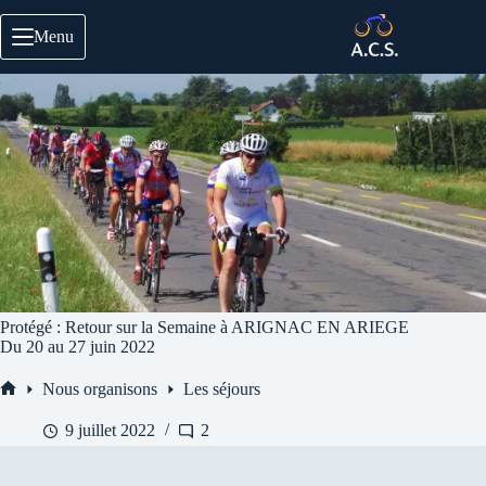
Passer
au
Menu
contenu
Protégé : Retour sur la Semaine à ARIGNAC EN ARIEGE
Du 20 au 27 juin 2022
Nous organisons
Les séjours
Accueil
9 juillet 2022
2