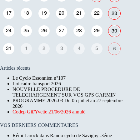
17
18
19
20
21
22
23
24
25
26
27
28
29
30
31
1
2
3
4
5
6
Articles récents
Le Cyclo Essonnien n°107
Loi cadre transport 2026
NOUVELLE PROCEDURE DE
TELECHARGEMENT SUR VOS GPS GARMIN
PROGRAMME 2026-03 Du 05 juillet au 27 septembre
2026
Codep Gif/Yvette 21/06/2026 annulé
VOS DERNIERS COMMENTAIRES
Rémi Larock
dans
Rando cyclo de Savigny -3éme