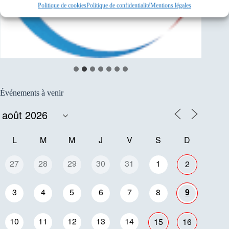
Politique de cookies
Politique de confidentialité
Mentions légales
Événements à venir
L
M
M
J
V
S
D
27
28
29
30
31
1
2
3
4
5
6
7
8
9
10
11
12
13
14
15
16