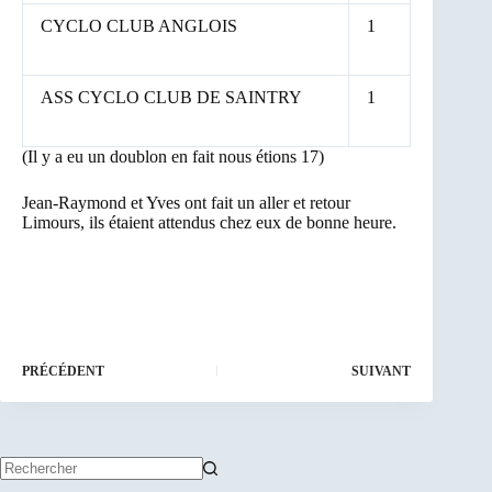
CYCLO CLUB ANGLOIS
1
ASS CYCLO CLUB DE SAINTRY
1
(Il y a eu un doublon en fait nous étions 17)
Jean-Raymond et Yves ont fait un aller et retour
Limours, ils étaient attendus chez eux de bonne heure.
PRÉCÉDENT
SUIVANT
Aucun