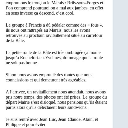
empruntons le tronçon le Marais / Briis-sous-Forges et
l’on comprend pourquoi on a mal aux jambes, en effet
en sens inverse ça descend, c’est cool.
Le groupe à Francis a dû pédaler comme des « fous »,
ils nous ont rattrapés au Marais, nous les avons
retrouvés au prochain ravitaillement situé au carrefour
de la Bâte.
La petite route de la Bâte est très ombragée ça monte
jusqu’à Rochefort-en-Yvelines, dommage que la route
ne soit pas bonne.
Sinon nous avons emprunté des routes que nous
connaissions et qui demeurent très agréables.
A l’arrivée, un ravitaillement nous attendait, nous avons
pris notre temps, des photos ont été prises. Le groupe du
départ Mairie s’est disloqué, nous pensions qu’ils étaient
partis alors qu’ils délectaient leurs sandwichs.
Je suis rentré avec Jean-Luc, Jean-Claude, Alain, et
Philippe et pour éviter