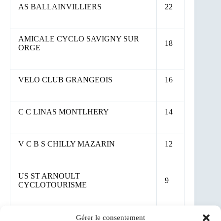
AS BALLAINVILLIERS
22
AMICALE CYCLO SAVIGNY SUR
18
ORGE
VELO CLUB GRANGEOIS
16
C C LINAS MONTLHERY
14
V C B S CHILLY MAZARIN
12
US ST ARNOULT
9
CYCLOTOURISME
BONDOUFLE AMICAL CLUB
8
Gérer le consentement