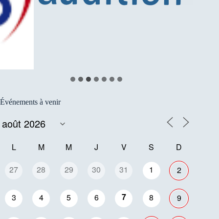
Événements à venir
L
M
M
J
V
S
D
27
28
29
30
31
1
2
7
3
4
5
6
8
9