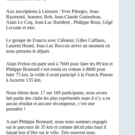
Aux inscriptions à Limours : Yves Pilorges, Jean-
Raymond, Jeannot, Bob, Jean-Claude Guinodeau,
Alain Le Coq, Jean-Luc Burident , Philippe Brun, Gégé
Leconte et moi.
Le groupe de Francis avec Clément, Gilles Caffiaux,
Laurent Heard, Jean-Luc Roccon arrive au moment où
nous prenons le départ.
Alain Frelon est parti seul à 7h00 pour faire les 89 km et
Philippe Bonnard s’est rendu en voiture à 8h00 pour
faire 75 km, la veille il avait participé à la Franck Pineau
à Auxerre 135 km.
Nous étions donc 17 sur 169 participants, nous avons
fait partie des clubs les plus représentés mais il n’y a eu
aucun résultat et aucune récompense, c’est une
première !
A part Philippe Bonnard, nous nous sommes engagés
sur le parcours de 35 km et comme décrit plus haut il
faisait bon d’être sur le vélo. Très souvent nous