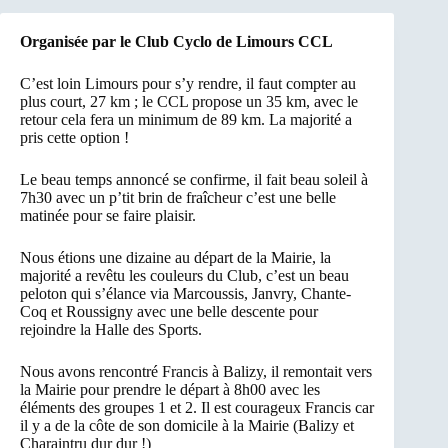
Organisée par le Club Cyclo de Limours CCL
C’est loin Limours pour s’y rendre, il faut compter au
plus court, 27 km ; le CCL propose un 35 km, avec le
retour cela fera un minimum de 89 km. La majorité a
pris cette option !
Le beau temps annoncé se confirme, il fait beau soleil à
7h30 avec un p’tit brin de fraîcheur c’est une belle
matinée pour se faire plaisir.
Nous étions une dizaine au départ de la Mairie, la
majorité a revêtu les couleurs du Club, c’est un beau
peloton qui s’élance via Marcoussis, Janvry, Chante-
Coq et Roussigny avec une belle descente pour
rejoindre la Halle des Sports.
Nous avons rencontré Francis à Balizy, il remontait vers
la Mairie pour prendre le départ à 8h00 avec les
éléments des groupes 1 et 2. Il est courageux Francis car
il y a de la côte de son domicile à la Mairie (Balizy et
Charaintru dur dur !)