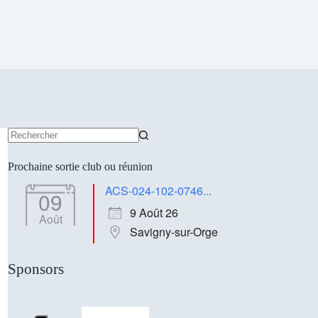
Aucun
résultat
Prochaine sortie club ou réunion
ACS-024-102-0746...
09
9 Août 26
Août
Savigny-sur-Orge
Sponsors