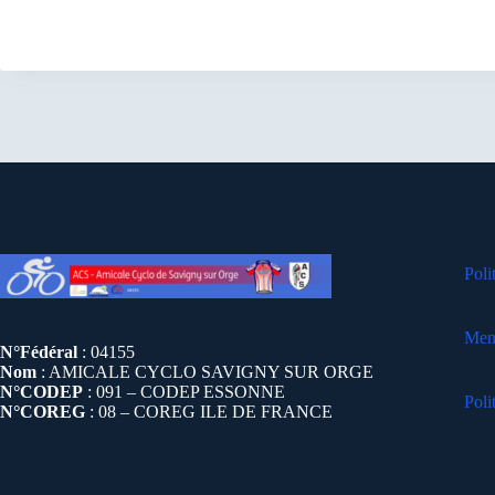
Poli
Ment
N°Fédéral
: 04155
Nom
: AMICALE CYCLO SAVIGNY SUR ORGE
N°CODEP
: 091 – CODEP ESSONNE
Poli
N°COREG
: 08 – COREG ILE DE FRANCE