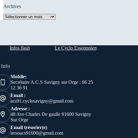
Archives
Archives
Infos flash
Le Cyclo Essonnnien
 Info
Mobile:
Secrétaire A.C.S Savigny sur Orge : 06 25
12 36 91
Email :
acs91.cyclosavigny@gmail.com
Adresse :
48 Ave Charles De gaulle 91600 Savigny
Sur Orge
Email trésorier(e)
tresoacs91600@gmail.com