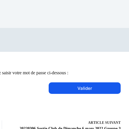
 saisir votre mot de passe ci-dessous :
ARTICLE
SUIVANT
20220306 Sortie Club de Dimanche 6 mars 2022 Groupe 3