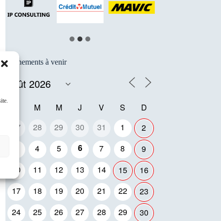
Événements à venir
ite.
L
M
M
J
V
S
D
27
28
29
30
31
1
2
6
3
4
5
7
8
9
10
11
12
13
14
15
16
17
18
19
20
21
22
23
24
25
26
27
28
29
30