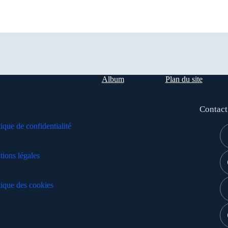
Album
Plan du site
Contact
tique de confidentialité
ions légales
tique des cookies