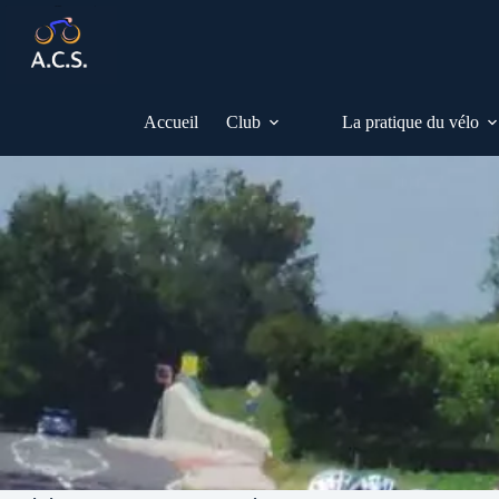
Passer
au
contenu
Accueil
Club
La pratique du vélo