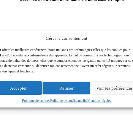
Gérer le consentement
 offrir les meilleures expériences, nous utilisons des technologies telles que les cookies pour
ker et/ou accéder aux informations des appareils. Le fait de consentir à ces technologies nous
ettra de traiter des données telles que le comportement de navigation ou les ID uniques sur ce s
ait de ne pas consentir ou de retirer son consentement peut avoir un effet négatif sur certaines
ctéristiques et fonctions.
Accepter
Refuser
Voir les préférences
Politique de cookies
Politique de confidentialité
Mentions légales