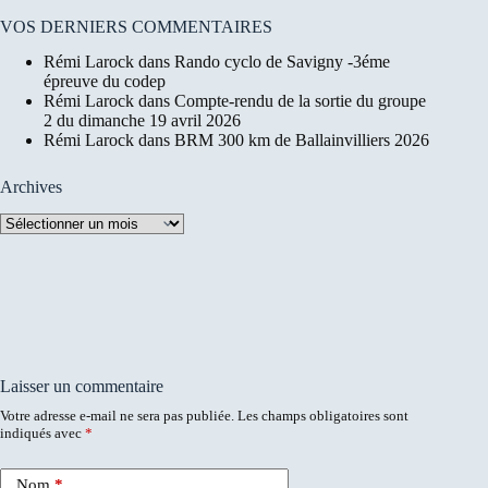
VOS DERNIERS COMMENTAIRES
Rémi Larock
dans
Rando cyclo de Savigny -3éme
épreuve du codep
Rémi Larock
dans
Compte-rendu de la sortie du groupe
2 du dimanche 19 avril 2026
Rémi Larock
dans
BRM 300 km de Ballainvilliers 2026
Archives
Archives
Laisser un commentaire
Votre adresse e-mail ne sera pas publiée.
Les champs obligatoires sont
indiqués avec
*
Nom
*