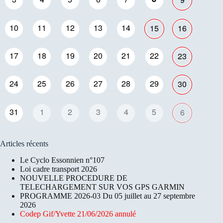
10
11
12
13
14
15
16
17
18
19
20
21
22
23
24
25
26
27
28
29
30
31
1
2
3
4
5
6
Articles récents
Le Cyclo Essonnien n°107
Loi cadre transport 2026
NOUVELLE PROCEDURE DE
TELECHARGEMENT SUR VOS GPS GARMIN
PROGRAMME 2026-03 Du 05 juillet au 27 septembre
2026
Codep Gif/Yvette 21/06/2026 annulé