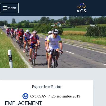
Passer
au
Menu
contenu
Espace Jean Racine
CycloSAV
26 septembre 2019
EMPLACEMENT