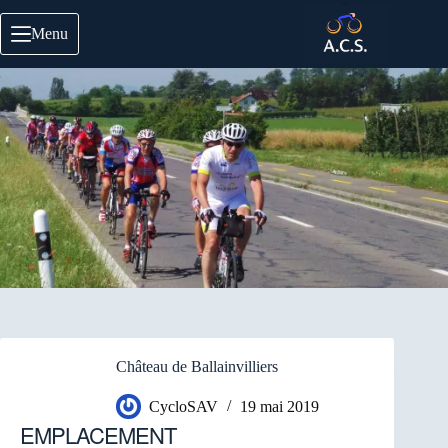
Passer
au
Menu
contenu
Château de Ballainvilliers
CycloSAV
19 mai 2019
EMPLACEMENT