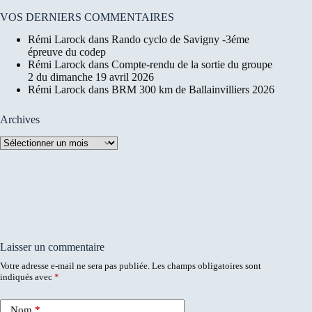
VOS DERNIERS COMMENTAIRES
Rémi Larock
dans
Rando cyclo de Savigny -3éme
épreuve du codep
Rémi Larock
dans
Compte-rendu de la sortie du groupe
2 du dimanche 19 avril 2026
Rémi Larock
dans
BRM 300 km de Ballainvilliers 2026
Archives
Archives
Laisser un commentaire
Votre adresse e-mail ne sera pas publiée.
Les champs obligatoires sont
indiqués avec
*
Nom
*