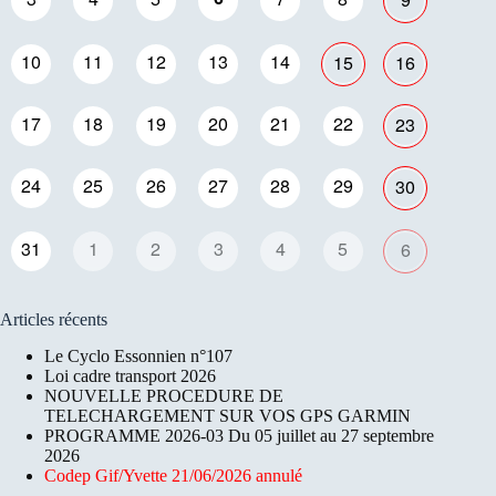
10
11
12
13
14
15
16
17
18
19
20
21
22
23
24
25
26
27
28
29
30
31
1
2
3
4
5
6
Articles récents
Le Cyclo Essonnien n°107
Loi cadre transport 2026
NOUVELLE PROCEDURE DE
TELECHARGEMENT SUR VOS GPS GARMIN
PROGRAMME 2026-03 Du 05 juillet au 27 septembre
2026
Codep Gif/Yvette 21/06/2026 annulé