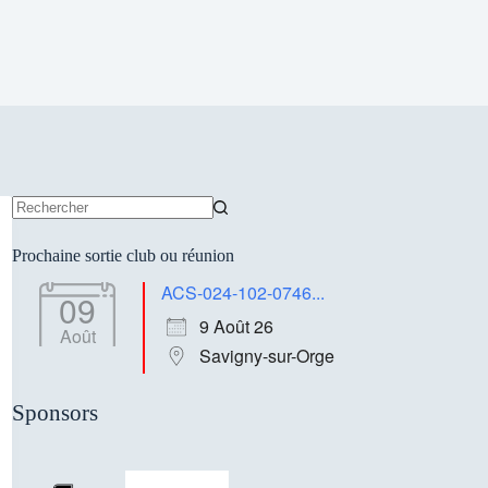
Aucun
résultat
Prochaine sortie club ou réunion
ACS-024-102-0746...
09
9 Août 26
Août
Savigny-sur-Orge
Sponsors