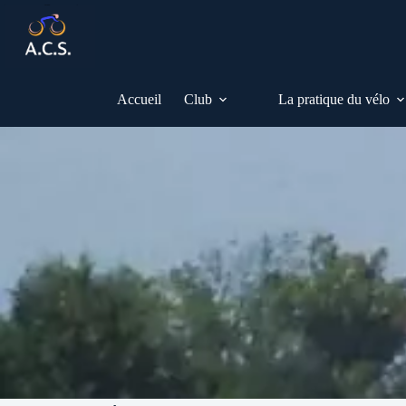
Passer
au
contenu
Accueil
Club
La pratique du vélo