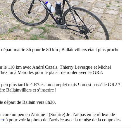
départ mairie 8h pour le 80 km ; Ballainvilliers étant plus proche
sur le 110 km avec André Cazals, Thierry Levesque et Michel
chez lui à Marolles pour le plaisir de rouler avec le GR2.
peu plus tard le GR3 est au complet mais ! où est passé le GR2 ?
e Ballainvilliers et s’inscrire !
e départ de Ballain vers 8h30.
 encore un peu en Afrique ! (Sourire) Je n’ai pas eu le réflexe de
erc
) pour voir la photo de l’arrivée avec la remise de la coupe des