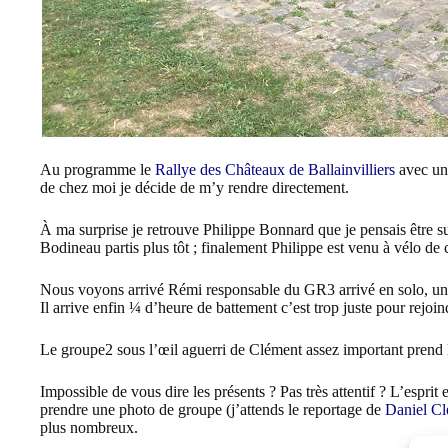
Au programme le
Rallye des Châteaux de
Ballainvilliers
avec un 
de chez moi je décide de m’y rendre directement.
À ma surprise je retrouve Philippe Bonnard que je pensais être 
Bodineau partis plus tôt ; finalement Philippe est venu à vélo de 
Nous voyons arrivé Rémi responsable du GR3 arrivé en solo, un 
Il arrive enfin ¼ d’heure de battement c’est trop juste pour rejoindr
Le groupe2 sous l’œil aguerri de Clément assez important prend l
Impossible de vous dire les présents ? Pas très attentif ? L’esprit
prendre une photo de groupe (j’attends le reportage de
Daniel Cl
plus nombreux.