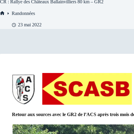
CR : Rallye des Châteaux Ballainvilliers 80 km – GR2
Randonnées
Accueil
23 mai 2022
Retour aux sources avec le GR2 de l’ACS après trois mois 