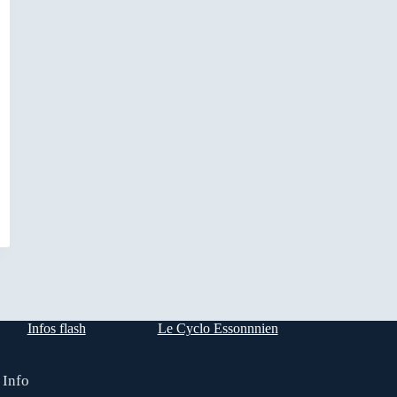
Infos flash
Le Cyclo Essonnnien
 Info