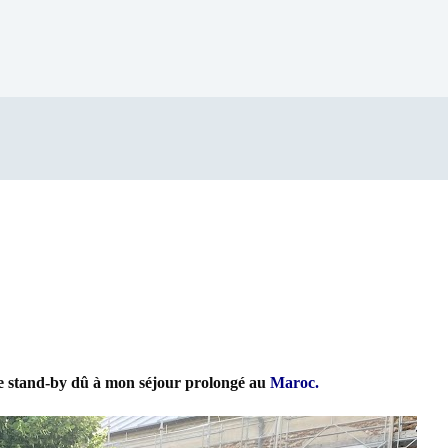
de stand-by dû à mon séjour prolongé au
Maroc.