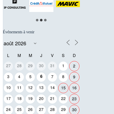
Événements à venir
L
M
M
J
V
S
D
27
28
29
30
31
1
2
6
3
4
5
7
8
9
10
11
12
13
14
15
16
17
18
19
20
21
22
23
24
25
26
27
28
29
30