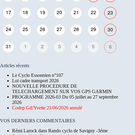
17
18
19
20
21
22
23
24
25
26
27
28
29
30
31
1
2
3
4
5
6
Articles récents
Le Cyclo Essonnien n°107
Loi cadre transport 2026
NOUVELLE PROCEDURE DE
TELECHARGEMENT SUR VOS GPS GARMIN
PROGRAMME 2026-03 Du 05 juillet au 27 septembre
2026
Codep Gif/Yvette 21/06/2026 annulé
VOS DERNIERS COMMENTAIRES
Rémi Larock
dans
Rando cyclo de Savigny -3éme