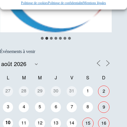
Politique de cookies
Politique de confidentialité
Mentions légales
Événements à venir
L
M
M
J
V
S
D
27
28
29
30
31
1
2
3
4
5
6
7
8
9
10
11
12
13
14
15
16