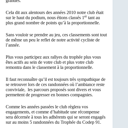
grandes.
Cela dit aux alentours des années 2010 notre club était
er
sur le haut du podium, nous étions classés 1
tant au
plus grand nombre de points qu’à la proportionnelle.
Sans vouloir se prendre au jeu, ces classements sont tout
de même un peu le reflet de notre activité cycliste de
l’année.
Plus vous participez aux rallyes du trophée plus vous
êtes actifs au sein de votre club et plus votre club
remontra dans le classement à la proportionnelle.
Il faut reconnaître qu’il est toujours très sympathique de
se retrouver lors de ces randonnées où l’ambiance reste
conviviale, les parcours proposés sont divers et vous
permettent de progresser en bonnes compagnies.
Comme les années passées le club règlera vos
engagements, et comme d’habitude une récompense
sera décernée à tous les adhérents qui se seront engagés
sur au moins 5 randonnées du Trophée du Codep 91.