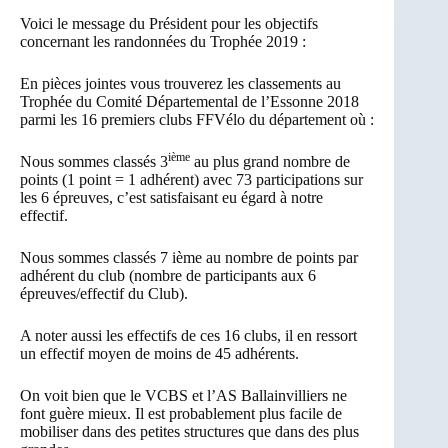
Voici le message du Président pour les objectifs
concernant les randonnées du Trophée 2019 :
En pièces jointes vous trouverez les classements au
Trophée du Comité Départemental de l’Essonne 2018
parmi les 16 premiers clubs FFVélo du département où :
ième
Nous sommes classés 3
au plus grand nombre de
points (1 point = 1 adhérent) avec 73 participations sur
les 6 épreuves, c’est satisfaisant eu égard à notre
effectif.
Nous sommes classés 7 ième au nombre de points par
adhérent du club (nombre de participants aux 6
épreuves/effectif du Club).
A noter aussi les effectifs de ces 16 clubs, il en ressort
un effectif moyen de moins de 45 adhérents.
On voit bien que le VCBS et l’AS Ballainvilliers ne
font guère mieux. Il est probablement plus facile de
mobiliser dans des petites structures que dans des plus