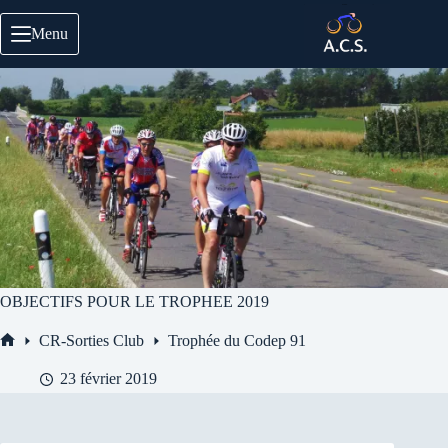
Passer
au
Menu
contenu
OBJECTIFS POUR LE TROPHEE 2019
CR-Sorties Club
Trophée du Codep 91
Accueil
23 février 2019