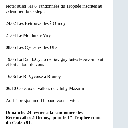
Noter aussi les 6 randonnées du Trophée inscrites au
calendrier du Codep :
24/02 Les Retrouvailles à Ormoy
21/04 Le Moulin de Viry
08/05 Les Cyclades des Ulis
19/05 La RandoCyclo de Savigny faites le savoir haut
et fort autour de vous
16/06 Le B. Vycoise à Brunoy
06/10 Coteaux et vallées de Chilly-Mazarin
er
Au 1
programme Thibaud vous invite :
Dimanche 24 février à la randonnée des
er
Retrouvailles à Ormoy, pour le 1
Trophée route
du Codep 91.