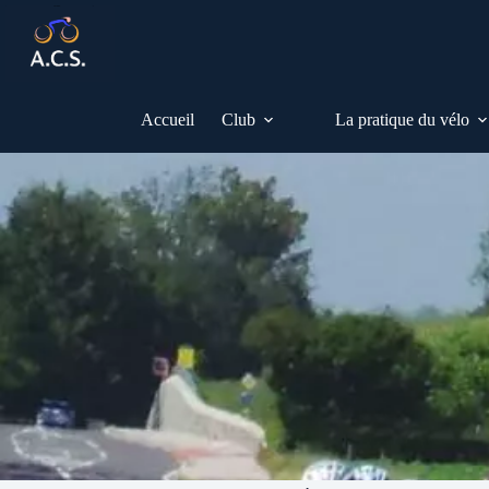
Passer
au
contenu
Accueil
Club
La pratique du vélo