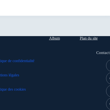
Album
Plan du site
Contact
tique de confidentialité
ions légales
tique des cookies