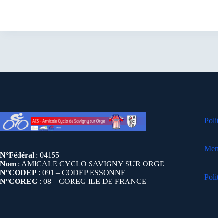
Poli
Ment
N°Fédéral
: 04155
Nom
: AMICALE CYCLO SAVIGNY SUR ORGE
N°CODEP
: 091 – CODEP ESSONNE
Poli
N°COREG
: 08 – COREG ILE DE FRANCE