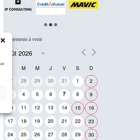
Événements à venir
ite.
L
M
M
J
V
S
D
27
28
29
30
31
1
2
7
3
4
5
6
8
9
10
11
12
13
14
15
16
17
18
19
20
21
22
23
24
25
26
27
28
29
30