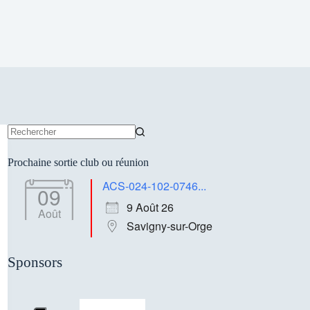
Aucun
résultat
Prochaine sortie club ou réunion
ACS-024-102-0746...
09
9 Août 26
Août
Savigny-sur-Orge
Sponsors