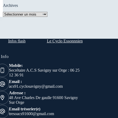
Archives
Archives
Infos flash
Le Cyclo Essonnnien
 Info
Mobile:
Secrétaire A.C.S Savigny sur Orge : 06 25
12 36 91
Email :
acs91.cyclosavigny@gmail.com
Adresse :
48 Ave Charles De gaulle 91600 Savigny
Sur Orge
Email trésorier(e)
tresoacs91600@gmail.com