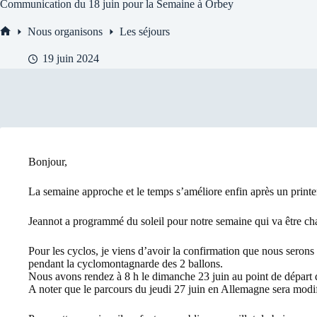
Communication du 18 juin pour la Semaine à Orbey
Nous organisons
Les séjours
Accueil
19 juin 2024
Bonjour,
La semaine approche et le temps s’améliore enfin après un print
Jeannot a programmé du soleil pour notre semaine qui va être ch
Pour les cyclos, je viens d’avoir la confirmation que nous seron
pendant la cyclomontagnarde des 2 ballons.
Nous avons rendez à 8 h le dimanche 23 juin au point de départ 
A noter que le parcours du jeudi 27 juin en Allemagne sera modifi