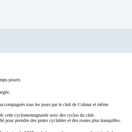
emps pourri.
argée.
s accompagnés tous les jours par le club de Colmar et même
de cette cyclomontagnarde avec des cyclos du club.
é pour prendre des pistes cyclables et des routes plus tranquilles.