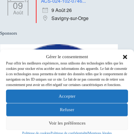
ACS-024-102-0746...
09
9 Août 26
Août
Savigny-sur-Orge
Sponsors
Gérer le consentement
Pour offrir les meilleures expériences, nous utilisons des technologies telles que les
cookies pour stocker et/ou accéder aux informations des appareils. Le fait de consentir
à ces technologies nous permettra de traiter des données telles que le comportement de
navigation ou les ID uniques sur ce site. Le fait de ne pas consentir ou de retirer son
consentement peut avoir un effet négatif sur certaines caractéristiques et fonctions.
Accepter
Refuser
Voir les préférences
Politique de cookies
Politique de confidentialité
Mentions légales