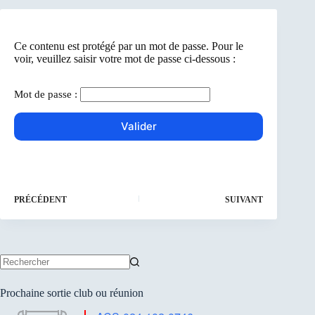
Ce contenu est protégé par un mot de passe. Pour le
voir, veuillez saisir votre mot de passe ci-dessous :
Mot de passe :
PRÉCÉDENT
SUIVANT
Aucun
résultat
Prochaine sortie club ou réunion