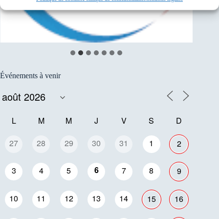
Événements à venir
L
M
M
J
V
S
D
27
28
29
30
31
1
2
6
3
4
5
7
8
9
10
11
12
13
14
15
16