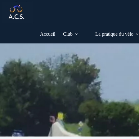
Passer
au
contenu
Accueil
Club
La pratique du vélo