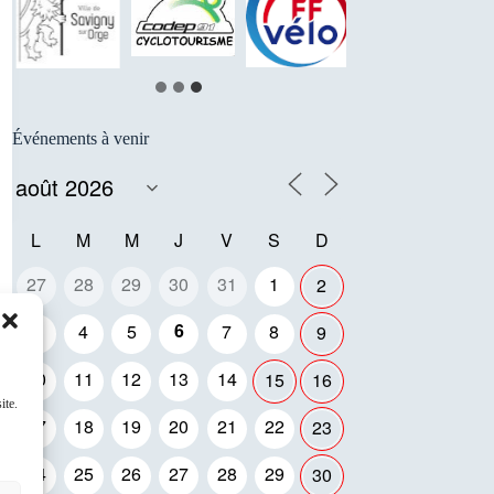
Événements à venir
L
M
M
J
V
S
D
27
28
29
30
31
1
2
6
3
4
5
7
8
9
10
11
12
13
14
15
16
ite.
17
18
19
20
21
22
23
24
25
26
27
28
29
30