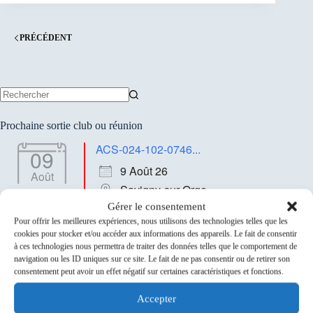
PRÉCÉDENT
Aucun
résultat
Prochaine sortie club ou réunion
ACS-024-102-0746...
09
9 Août 26
Août
Savigny-sur-Orge
Gérer le consentement
Pour offrir les meilleures expériences, nous utilisons des technologies telles que les
Sponsors
cookies pour stocker et/ou accéder aux informations des appareils. Le fait de consentir
à ces technologies nous permettra de traiter des données telles que le comportement de
navigation ou les ID uniques sur ce site. Le fait de ne pas consentir ou de retirer son
consentement peut avoir un effet négatif sur certaines caractéristiques et fonctions.
Accepter