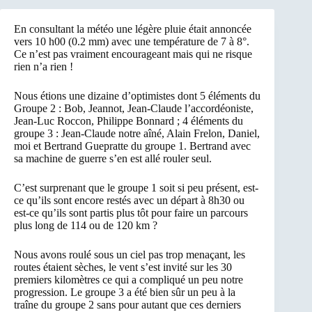
En consultant la météo une légère pluie était annoncée
vers 10 h00 (0.2 mm) avec une température de 7 à 8°.
Ce n’est pas vraiment encourageant mais qui ne risque
rien n’a rien !
Nous étions une dizaine d’optimistes dont 5 éléments du
Groupe 2 : Bob, Jeannot, Jean-Claude l’accordéoniste,
Jean-Luc Roccon, Philippe Bonnard ; 4 éléments du
groupe 3 : Jean-Claude notre aîné, Alain Frelon, Daniel,
moi et Bertrand Guepratte du groupe 1. Bertrand avec
sa machine de guerre s’en est allé rouler seul.
C’est surprenant que le groupe 1 soit si peu présent, est-
ce qu’ils sont encore restés avec un départ à 8h30 ou
est-ce qu’ils sont partis plus tôt pour faire un parcours
plus long de 114 ou de 120 km ?
Nous avons roulé sous un ciel pas trop menaçant, les
routes étaient sèches, le vent s’est invité sur les 30
premiers kilomètres ce qui a compliqué un peu notre
progression. Le groupe 3 a été bien sûr un peu à la
traîne du groupe 2 sans pour autant que ces derniers