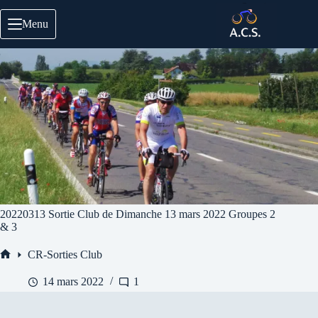
Passer
au
Menu
contenu
20220313 Sortie Club de Dimanche 13 mars 2022 Groupes 2
& 3
CR-Sorties Club
Accueil
14 mars 2022
1