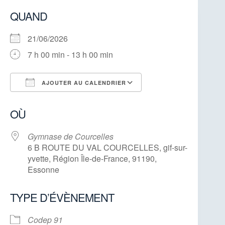
QUAND
21/06/2026
7 h 00 min - 13 h 00 min
AJOUTER AU CALENDRIER
Télécharger ICS
Calendrier Google
OÙ
Gymnase de Courcelles
6 B ROUTE DU VAL COURCELLES, gif-sur-
yvette, Région Île-de-France, 91190,
Essonne
TYPE D’ÉVÈNEMENT
Codep 91