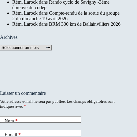
Rémi Larock
dans
Rando cyclo de Savigny -3éme
épreuve du codep
Rémi Larock
dans
Compte-rendu de la sortie du groupe
2 du dimanche 19 avril 2026
Rémi Larock
dans
BRM 300 km de Ballainvilliers 2026
Archives
Archives
Laisser un commentaire
Votre adresse e-mail ne sera pas publiée.
Les champs obligatoires sont
indiqués avec
*
Nom
*
E-mail
*