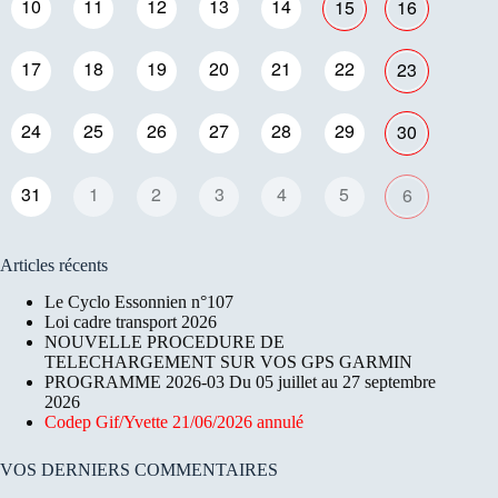
10
11
12
13
14
15
16
17
18
19
20
21
22
23
24
25
26
27
28
29
30
31
1
2
3
4
5
6
Articles récents
Le Cyclo Essonnien n°107
Loi cadre transport 2026
NOUVELLE PROCEDURE DE
TELECHARGEMENT SUR VOS GPS GARMIN
PROGRAMME 2026-03 Du 05 juillet au 27 septembre
2026
Codep Gif/Yvette 21/06/2026 annulé
VOS DERNIERS COMMENTAIRES