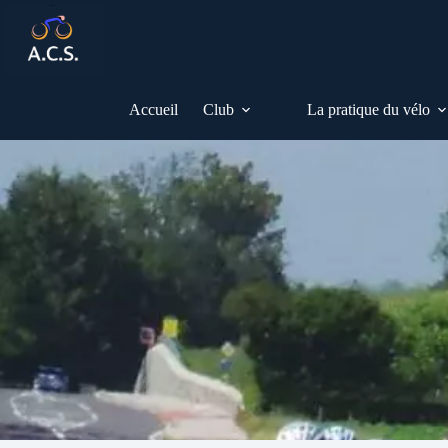
Passer
au
contenu
Accueil
Club
La pratique du vélo