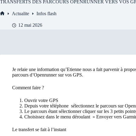
TRANSFERTS DES PARCOURS OPENRUNNER VERS VOS G
Actualite
Infos flash
Accueil
12 mai 2026
Je relaie une information qu’Etienne nous a fait parvenir à propo
parcours d’Openrunner sur vos GPS.
Comment faire ?
Ouvrir votre GPS
Depuis votre téléphone sélectionnez le parcours sur Open
Le parcours étant sélectionner cliquer sur les 3 petits point
Choisissez dans le menu déroulant » Envoyer vers Garm
Le transfert se fait à l’instant