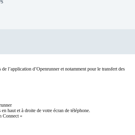
PS
s de l’application d’Openrunner et notamment pour le transfert des
runner
s en haut et à droite de votre écran de téléphone.
in Connect «