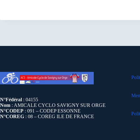
Poli
Ment
N°Fédéral
: 04155
Nom
: AMICALE CYCLO SAVIGNY SUR ORGE
N°CODEP
: 091 – CODEP ESSONNE
Poli
N°COREG
: 08 – COREG ILE DE FRANCE