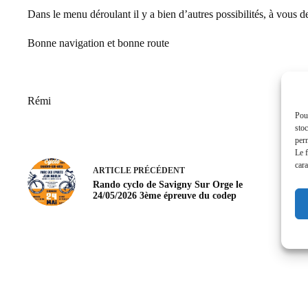
Dans le menu déroulant il y a bien d’autres possibilités, à vous d
Bonne navigation et bonne route
Rémi
Pour
stoc
perm
Le f
cara
ARTICLE
PRÉCÉDENT
Rando cyclo de Savigny Sur Orge le
24/05/2026 3ème épreuve du codep