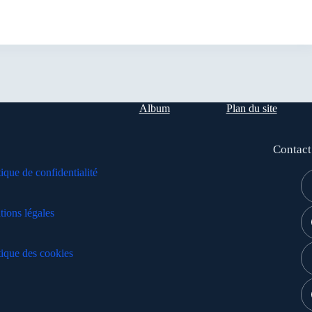
Album
Plan du site
Contact
tique de confidentialité
ions légales
tique des cookies