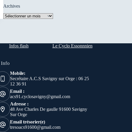
Archives
Archives
Infos flash
Le Cyclo Essonnnien
 Info
Mobile:
Secrétaire A.C.S Savigny sur Orge : 06 25
12 36 91
Email :
acs91.cyclosavigny@gmail.com
Adresse :
48 Ave Charles De gaulle 91600 Savigny
Sur Orge
Email trésorier(e)
tresoacs91600@gmail.com