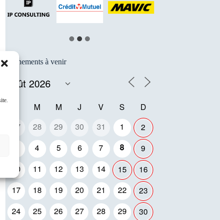
Événements à venir
ite.
L
M
M
J
V
S
D
27
28
29
30
31
1
2
8
3
4
5
6
7
9
10
11
12
13
14
15
16
17
18
19
20
21
22
23
24
25
26
27
28
29
30