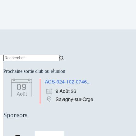
Aucun
résultat
Prochaine sortie club ou réunion
ACS-024-102-0746...
09
9 Août 26
Août
Savigny-sur-Orge
Sponsors