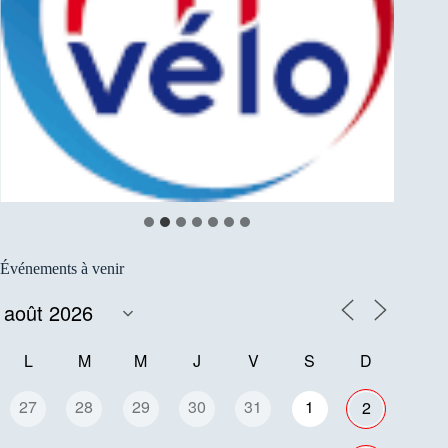
Événements à venir
L
M
M
J
V
S
D
27
28
29
30
31
1
2