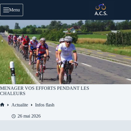
Passer
au
Menu
contenu
MENAGER VOS EFFORTS PENDANT LES
CHALEURS
Actualite
Infos flash
Accueil
26 mai 2026