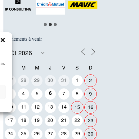
Événements à venir
ite.
L
M
M
J
V
S
D
27
28
29
30
31
1
2
6
3
4
5
7
8
9
10
11
12
13
14
15
16
17
18
19
20
21
22
23
24
25
26
27
28
29
30