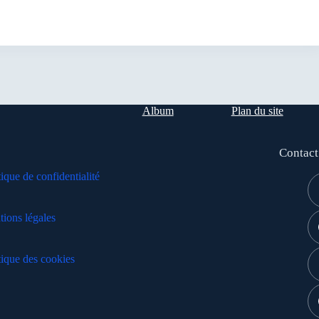
Album
Plan du site
Contact
tique de confidentialité
ions légales
tique des cookies