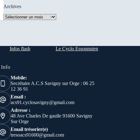
Archives
Archives
Infos flash
Le Cyclo Essonnnien
 Info
Mobile:
Secrétaire A.C.S Savigny sur Orge : 06 25
12 36 91
Email :
acs91.cyclosavigny@gmail.com
Adresse :
48 Ave Charles De gaulle 91600 Savigny
Sur Orge
Email trésorier(e)
tresoacs91600@gmail.com