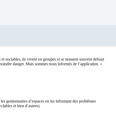
 et sociables, ils vivent en groupes et se tiennent souvent debout
 au moindre danger. Mais sommes nous informés de l’application »
 les gestionnaires d’espaces en les informant des problèmes
yclables et bien d’autres).