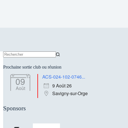
Aucun
résultat
Prochaine sortie club ou réunion
ACS-024-102-0746...
09
9 Août 26
Août
Savigny-sur-Orge
Sponsors