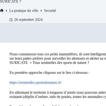
SURICATE ?
La pratique du vélo
Securité
Accueil
26 septembre 2024
Nous connaissons tous ces petits mammifères, ils sont intelligents
sur leurs pattes arrières pour surveiller les alentours et alerter
SURICATE » Tous sentinelles des sports de nature ?
En première approche cliquons sur le lien ci-dessous :
https://sentinelles.sportsdenature.fr/
En sillonnant le territoire à longueur d’année nous pouvons aider
existants.(dépôts d’ordure, nids de poules, toutes les anomalies c