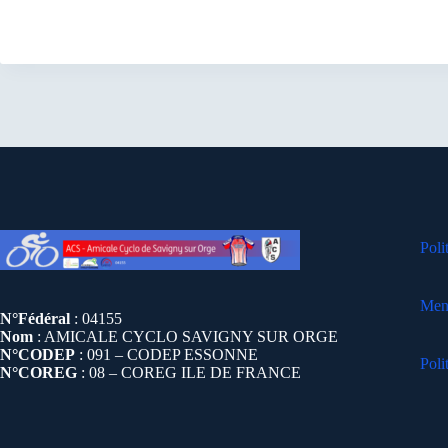
Poli
Ment
N°Fédéral
: 04155
Nom
: AMICALE CYCLO SAVIGNY SUR ORGE
N°CODEP
: 091 – CODEP ESSONNE
Poli
N°COREG
: 08 – COREG ILE DE FRANCE