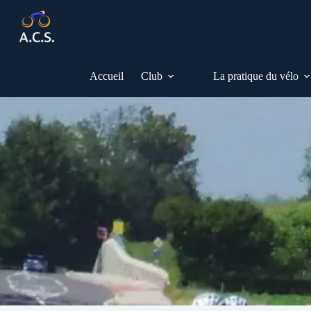
Passer
au
contenu
Accueil
Club
La pratique du vélo