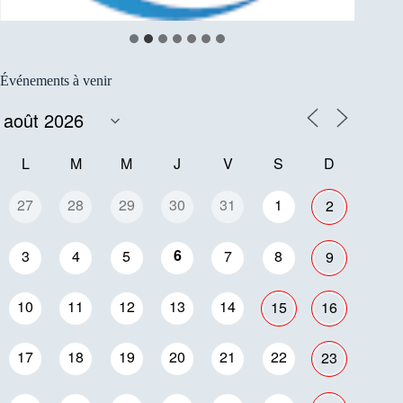
Événements à venir
L
M
M
J
V
S
D
27
28
29
30
31
1
2
6
3
4
5
7
8
9
10
11
12
13
14
15
16
17
18
19
20
21
22
23