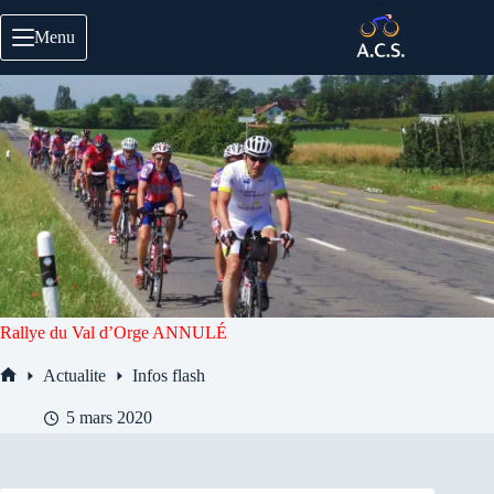
Passer
au
Menu
contenu
Rallye du Val d’Orge ANNULÉ
Actualite
Infos flash
Accueil
5 mars 2020