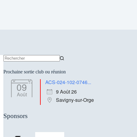
Aucun
résultat
Prochaine sortie club ou réunion
ACS-024-102-0746...
09
9 Août 26
Août
Savigny-sur-Orge
Sponsors