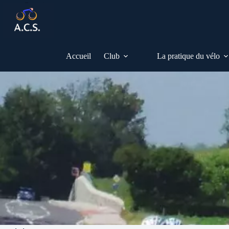
Passer
au
contenu
Accueil
Club
La pratique du vélo