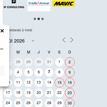
…
Événements à venir
ite.
L
M
M
J
V
S
D
27
28
29
30
31
1
2
7
3
4
5
6
8
9
10
11
12
13
14
15
16
17
18
19
20
21
22
23
24
25
26
27
28
29
30