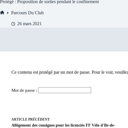
Protégé : Proposition de sorties pendant le confinement
Parcours Du Club
Accueil
26 mars 2021
Ce contenu est protégé par un mot de passe. Pour le voir, veuillez
Mot de passe :
ARTICLE
PRÉCÉDENT
Allègement des consignes pour les licenciés FF Vélo d'Ile-de-