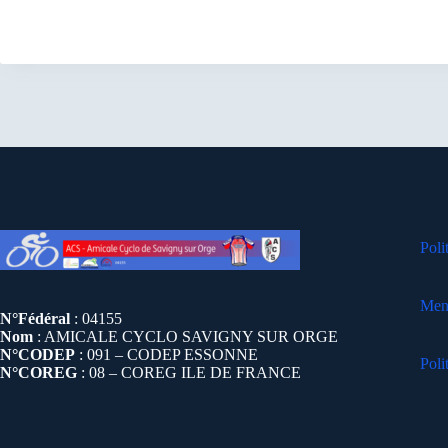
Poli
Ment
N°Fédéral
: 04155
Nom
: AMICALE CYCLO SAVIGNY SUR ORGE
N°CODEP
: 091 – CODEP ESSONNE
Poli
N°COREG
: 08 – COREG ILE DE FRANCE