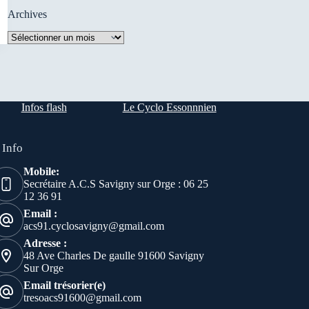
Archives
Archives
Infos flash
Le Cyclo Essonnnien
 Info
Mobile:
Secrétaire A.C.S Savigny sur Orge : 06 25
12 36 91
Email :
acs91.cyclosavigny@gmail.com
Adresse :
48 Ave Charles De gaulle 91600 Savigny
Sur Orge
Email trésorier(e)
tresoacs91600@gmail.com