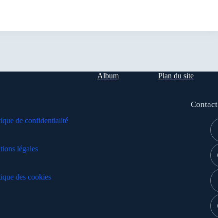
Album
Plan du site
Contact
tique de confidentialité
ions légales
tique des cookies