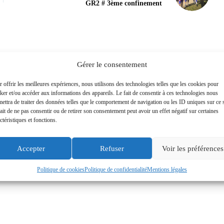
GR2 # 3ème confinement
Gérer le consentement
 offrir les meilleures expériences, nous utilisons des technologies telles que les cookies pour
ker et/ou accéder aux informations des appareils. Le fait de consentir à ces technologies nous
ettra de traiter des données telles que le comportement de navigation ou les ID uniques sur ce s
ait de ne pas consentir ou de retirer son consentement peut avoir un effet négatif sur certaines
ctéristiques et fonctions.
Accepter
Refuser
Voir les préférences
Politique de cookies
Politique de confidentialité
Mentions légales