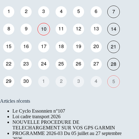
1
2
3
4
5
6
7
8
9
11
12
13
10
14
15
16
17
18
19
20
21
22
23
24
25
26
27
28
29
30
1
2
3
4
5
Articles récents
Le Cyclo Essonnien n°107
Loi cadre transport 2026
NOUVELLE PROCEDURE DE
TELECHARGEMENT SUR VOS GPS GARMIN
PROGRAMME 2026-03 Du 05 juillet au 27 septembre
2026