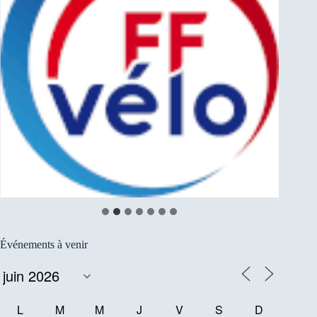
Événements à venir
L
M
M
J
V
S
D