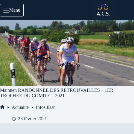
Passer
au
Menu
contenu
Maintien RANDONNEE DES RETROUVAILLES – 1ER
TROPHEE DU COMITE – 2021
Actualite
Infos flash
Accueil
23 février 2021