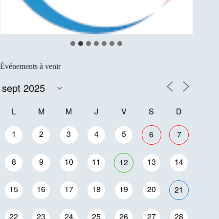
Événements à venir
L
M
M
J
V
S
D
1
2
3
4
5
6
7
8
9
10
11
13
14
12
15
16
17
18
19
20
21
22
23
24
25
26
27
28