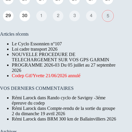
29
30
1
2
3
4
5
Articles récents
Le Cyclo Essonnien n°107
Loi cadre transport 2026
NOUVELLE PROCEDURE DE
TELECHARGEMENT SUR VOS GPS GARMIN
PROGRAMME 2026-03 Du 05 juillet au 27 septembre
2026
Codep Gif/Yvette 21/06/2026 annulé
VOS DERNIERS COMMENTAIRES
Rémi Larock
dans
Rando cyclo de Savigny -3éme
épreuve du codep
Rémi Larock
dans
Compte-rendu de la sortie du groupe
2 du dimanche 19 avril 2026
Rémi Larock
dans
BRM 300 km de Ballainvilliers 2026
Archives