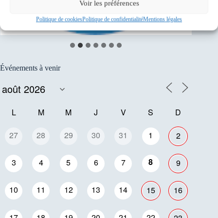
Voir les préférences
Politique de cookies
Politique de confidentialité
Mentions légales
Événements à venir
L
M
M
J
V
S
D
27
28
29
30
31
1
2
8
3
4
5
6
7
9
10
11
12
13
14
15
16
17
18
19
20
21
22
23