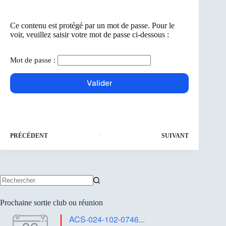
Ce contenu est protégé par un mot de passe. Pour le
voir, veuillez saisir votre mot de passe ci-dessous :
Mot de passe :
PRÉCÉDENT
SUIVANT
Aucun
résultat
Prochaine sortie club ou réunion
ACS-024-102-0746...