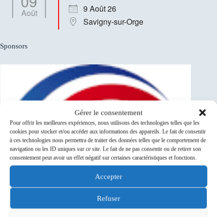
09
9 Août 26
Août
Savigny-sur-Orge
Sponsors
Gérer le consentement
Pour offrir les meilleures expériences, nous utilisons des technologies telles que les
cookies pour stocker et/ou accéder aux informations des appareils. Le fait de consentir
à ces technologies nous permettra de traiter des données telles que le comportement de
navigation ou les ID uniques sur ce site. Le fait de ne pas consentir ou de retirer son
consentement peut avoir un effet négatif sur certaines caractéristiques et fonctions.
Accepter
Refuser