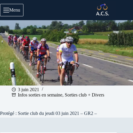
Passer
au
Menu
contenu
3 juin 2021
Infos sorties en semaine
,
Sorties club + Divers
Protégé : Sortie club du jeudi 03 juin 2021 – GR2 –