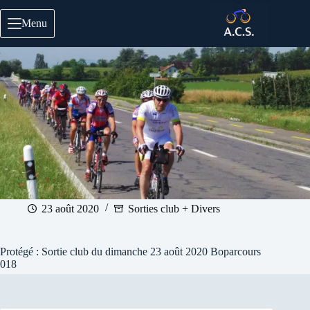
Passer
au
Menu
contenu
23 août 2020
Sorties club + Divers
Protégé : Sortie club du dimanche 23 août 2020 Boparcours
018