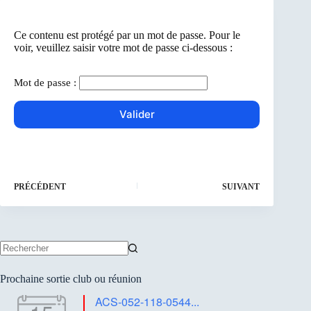
Ce contenu est protégé par un mot de passe. Pour le
voir, veuillez saisir votre mot de passe ci-dessous :
Mot de passe :
PRÉCÉDENT
SUIVANT
Aucun
résultat
Prochaine sortie club ou réunion
ACS-052-118-0544...