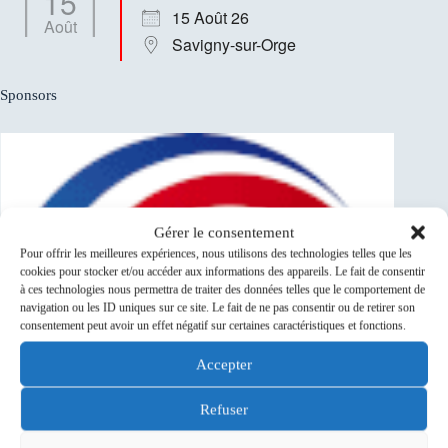
15
15 Août 26
Août
Savigny-sur-Orge
Sponsors
Gérer le consentement
Pour offrir les meilleures expériences, nous utilisons des technologies telles que les
cookies pour stocker et/ou accéder aux informations des appareils. Le fait de consentir
à ces technologies nous permettra de traiter des données telles que le comportement de
navigation ou les ID uniques sur ce site. Le fait de ne pas consentir ou de retirer son
consentement peut avoir un effet négatif sur certaines caractéristiques et fonctions.
Accepter
Refuser