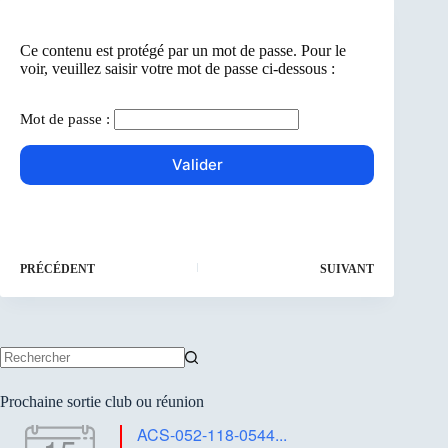
Ce contenu est protégé par un mot de passe. Pour le
voir, veuillez saisir votre mot de passe ci-dessous :
Mot de passe :
PRÉCÉDENT
SUIVANT
Aucun
résultat
Prochaine sortie club ou réunion
ACS-052-118-0544...