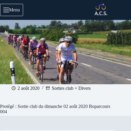
Passer
au
Menu
contenu
2 août 2020
Sorties club + Divers
Protégé : Sortie club du dimanche 02 août 2020 Boparcours
004