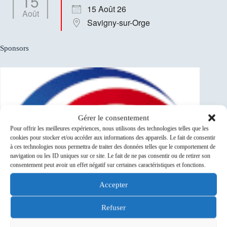
15
15 Août 26
Août
Savigny-sur-Orge
Sponsors
Gérer le consentement
Pour offrir les meilleures expériences, nous utilisons des technologies telles que les
cookies pour stocker et/ou accéder aux informations des appareils. Le fait de consentir
à ces technologies nous permettra de traiter des données telles que le comportement de
navigation ou les ID uniques sur ce site. Le fait de ne pas consentir ou de retirer son
consentement peut avoir un effet négatif sur certaines caractéristiques et fonctions.
Accepter
Refuser