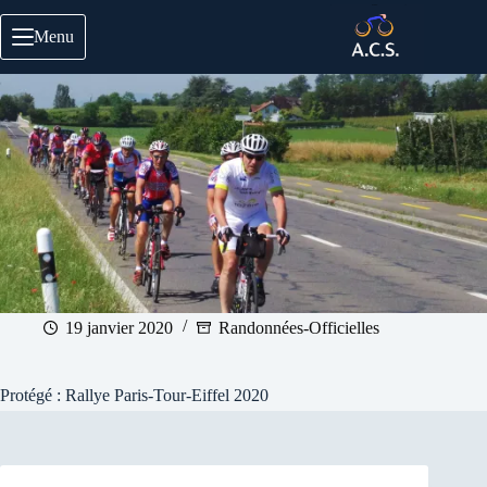
Passer
au
Menu
contenu
19 janvier 2020
Randonnées-Officielles
Protégé : Rallye Paris-Tour-Eiffel 2020