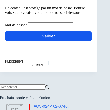
Ce contenu est protégé par un mot de passe. Pour le
voir, veuillez saisir votre mot de passe ci-dessous :
Mot de passe :
PRÉCÉDENT
SUIVANT
Aucun
résultat
Prochaine sortie club ou réunion
ACS-024-102-0746...
09