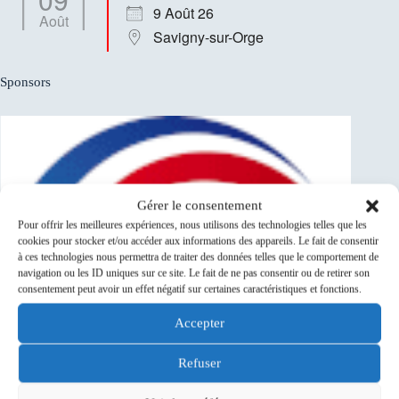
9 Août 26
Août
Savigny-sur-Orge
Sponsors
Gérer le consentement
Pour offrir les meilleures expériences, nous utilisons des technologies telles que les
cookies pour stocker et/ou accéder aux informations des appareils. Le fait de consentir
à ces technologies nous permettra de traiter des données telles que le comportement de
navigation ou les ID uniques sur ce site. Le fait de ne pas consentir ou de retirer son
consentement peut avoir un effet négatif sur certaines caractéristiques et fonctions.
Accepter
Refuser