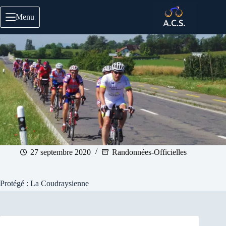
Passer
au
Menu
contenu
27 septembre 2020
Randonnées-Officielles
Protégé : La Coudraysienne