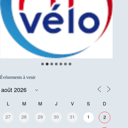
Événements à venir
L
M
M
J
V
S
D
27
28
29
30
31
1
2