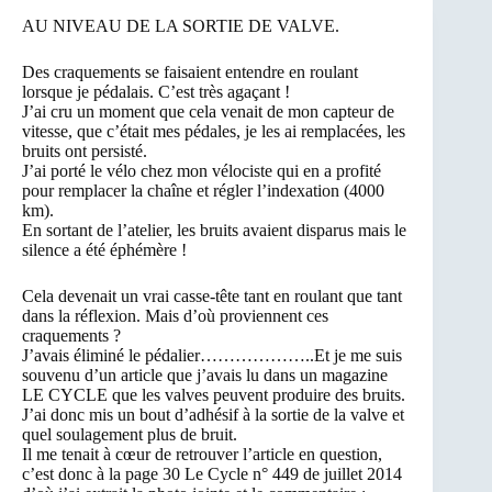
AU NIVEAU DE LA SORTIE DE VALVE.
Des craquements se faisaient entendre en roulant
lorsque je pédalais. C’est très agaçant !
J’ai cru un moment que cela venait de mon capteur de
vitesse, que c’était mes pédales, je les ai remplacées, les
bruits ont persisté.
J’ai porté le vélo chez mon vélociste qui en a profité
pour remplacer la chaîne et régler l’indexation (4000
km).
En sortant de l’atelier, les bruits avaient disparus mais le
silence a été éphémère !
Cela devenait un vrai casse-tête tant en roulant que tant
dans la réflexion. Mais d’où proviennent ces
craquements ?
J’avais éliminé le pédalier………………..Et je me suis
souvenu d’un article que j’avais lu dans un magazine
LE CYCLE que les valves peuvent produire des bruits.
J’ai donc mis un bout d’adhésif à la sortie de la valve et
quel soulagement plus de bruit.
Il me tenait à cœur de retrouver l’article en question,
c’est donc à la page 30 Le Cycle n° 449 de juillet 2014