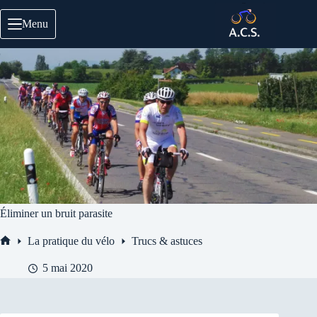
Passer
au
Menu
contenu
Éliminer un bruit parasite
La pratique du vélo
Trucs & astuces
Accueil
5 mai 2020