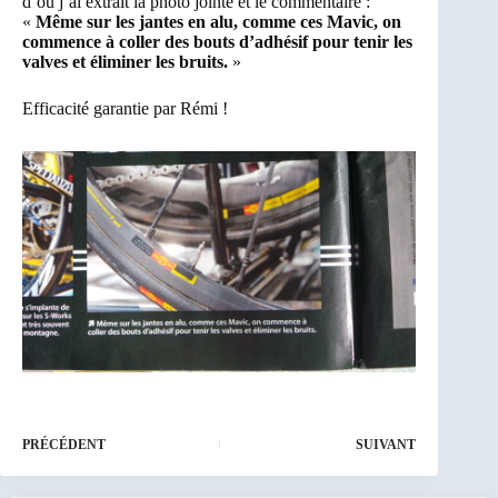
d’où j’ai extrait la photo jointe et le commentaire :
«
Même sur les jantes en alu, comme ces Mavic, on
commence à coller des bouts d’adhésif pour tenir les
valves et éliminer les bruits.
»
Efficacité garantie par Rémi !
PRÉCÉDENT
SUIVANT