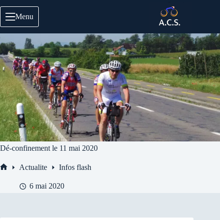
Passer
au
Menu
contenu
Dé-confinement le 11 mai 2020
Actualite
Infos flash
Accueil
6 mai 2020