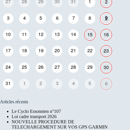
27
28
29
30
31
1
2
3
4
5
6
7
8
9
10
11
12
13
14
15
16
17
18
19
20
21
22
23
24
25
26
27
28
29
30
31
1
2
3
4
5
6
Articles récents
Le Cyclo Essonnien n°107
Loi cadre transport 2026
NOUVELLE PROCEDURE DE
TELECHARGEMENT SUR VOS GPS GARMIN