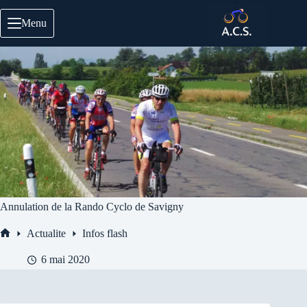
Passer
au
Menu
contenu
Annulation de la Rando Cyclo de Savigny
Actualite
Infos flash
Accueil
6 mai 2020