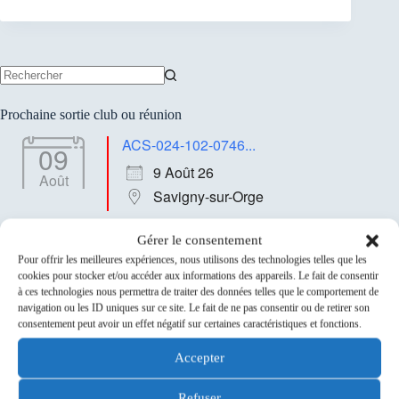
Aucun
résultat
Prochaine sortie club ou réunion
ACS-024-102-0746...
09
9 Août 26
Août
Savigny-sur-Orge
Gérer le consentement
Sponsors
Pour offrir les meilleures expériences, nous utilisons des technologies telles que les
cookies pour stocker et/ou accéder aux informations des appareils. Le fait de consentir
à ces technologies nous permettra de traiter des données telles que le comportement de
navigation ou les ID uniques sur ce site. Le fait de ne pas consentir ou de retirer son
consentement peut avoir un effet négatif sur certaines caractéristiques et fonctions.
Accepter
Refuser