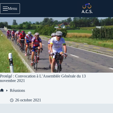
Passer
au
Menu
contenu
Protégé : Convocation à L’Assemblée Générale du 13
novembre 2021
Réunions
Accueil
26 octobre 2021