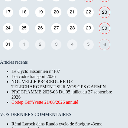
17
18
19
20
21
22
23
24
25
26
27
28
29
30
31
1
2
3
4
5
6
Articles récents
Le Cyclo Essonnien n°107
Loi cadre transport 2026
NOUVELLE PROCEDURE DE
TELECHARGEMENT SUR VOS GPS GARMIN
PROGRAMME 2026-03 Du 05 juillet au 27 septembre
2026
Codep Gif/Yvette 21/06/2026 annulé
VOS DERNIERS COMMENTAIRES
Rémi Larock
dans
Rando cyclo de Savigny -3éme