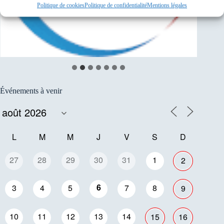
Politique de cookies
Politique de confidentialité
Mentions légales
Événements à venir
L
M
M
J
V
S
D
27
28
29
30
31
1
2
6
3
4
5
7
8
9
10
11
12
13
14
15
16