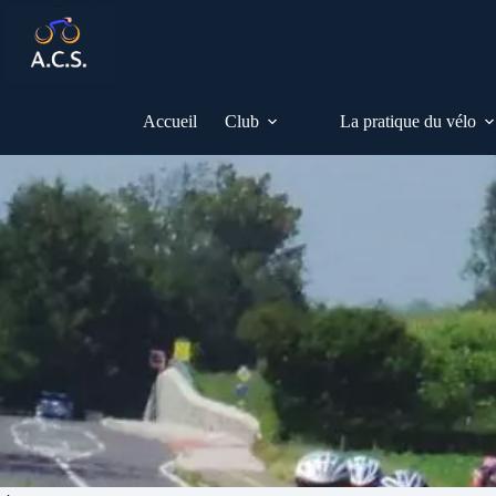
Passer
au
contenu
Accueil
Club
La pratique du vélo