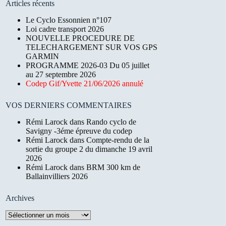
Articles récents
Le Cyclo Essonnien n°107
Loi cadre transport 2026
NOUVELLE PROCEDURE DE
TELECHARGEMENT SUR VOS GPS
GARMIN
PROGRAMME 2026-03 Du 05 juillet
au 27 septembre 2026
Codep Gif/Yvette 21/06/2026 annulé
VOS DERNIERS COMMENTAIRES
Rémi Larock
dans
Rando cyclo de
Savigny -3éme épreuve du codep
Rémi Larock
dans
Compte-rendu de la
sortie du groupe 2 du dimanche 19 avril
2026
Rémi Larock
dans
BRM 300 km de
Ballainvilliers 2026
Archives
Archives