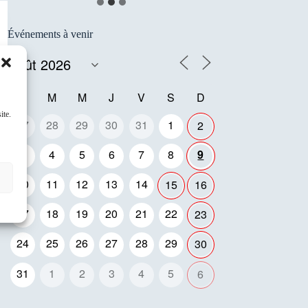
Événements à venir
L
M
M
J
V
S
D
ite.
27
28
29
30
31
1
2
3
4
5
6
7
8
9
10
11
12
13
14
15
16
17
18
19
20
21
22
23
24
25
26
27
28
29
30
31
1
2
3
4
5
6