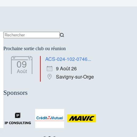
Aucun
résultat
Prochaine sortie club ou réunion
ACS-024-102-0746...
09
9 Août 26
Août
Savigny-sur-Orge
Sponsors