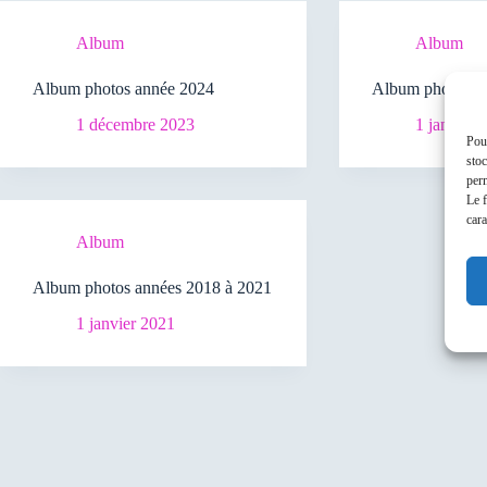
Album
Album
Album photos année 2024
Album photos a
1 décembre 2023
1 janvier 
Pour
stoc
perm
Le f
cara
Album
Album photos années 2018 à 2021
1 janvier 2021