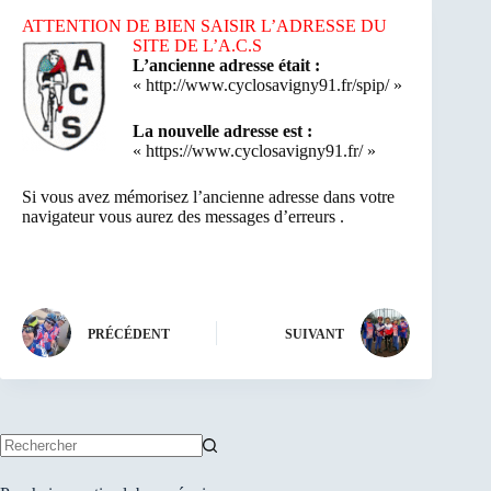
ATTENTION DE BIEN SAISIR L’ADRESSE DU
SITE DE L’A.C.S
L’ancienne adresse était :
« http://www.cyclosavigny91.fr/spip/ »
La nouvelle adresse est :
« https://www.cyclosavigny91.fr/ »
Si vous avez mémorisez l’ancienne adresse dans votre
navigateur vous aurez des messages d’erreurs .
PRÉCÉDENT
SUIVANT
Aucun
résultat