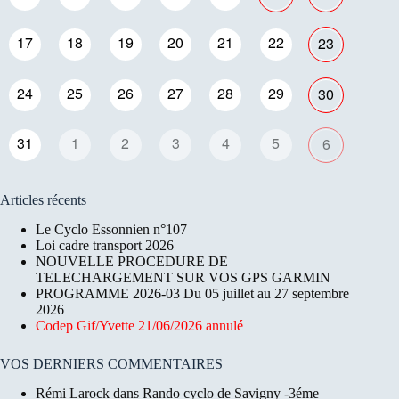
17
18
19
20
21
22
23
24
25
26
27
28
29
30
31
1
2
3
4
5
6
Articles récents
Le Cyclo Essonnien n°107
Loi cadre transport 2026
NOUVELLE PROCEDURE DE
TELECHARGEMENT SUR VOS GPS GARMIN
PROGRAMME 2026-03 Du 05 juillet au 27 septembre
2026
Codep Gif/Yvette 21/06/2026 annulé
VOS DERNIERS COMMENTAIRES
Rémi Larock
dans
Rando cyclo de Savigny -3éme