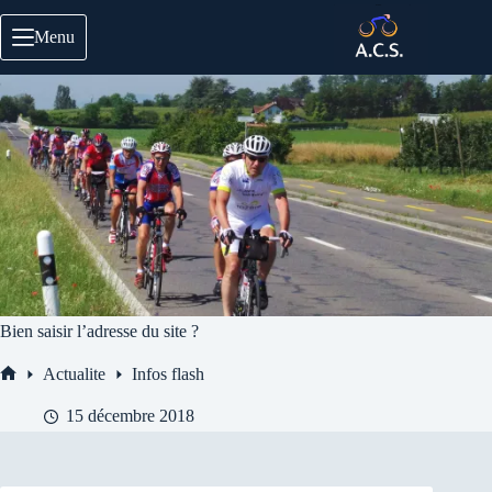
Passer
au
Menu
contenu
Bien saisir l’adresse du site ?
Actualite
Infos flash
Accueil
15 décembre 2018