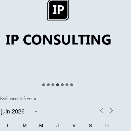
Événements à venir
L
M
M
J
V
S
D