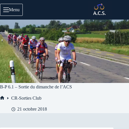
Passer
au
Menu
contenu
B-P 6.1 – Sortie du dimanche de l’ACS
CR-Sorties Club
Accueil
21 octobre 2018