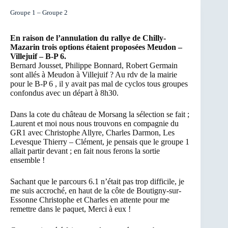
Groupe 1 – Groupe 2
En raison de l’annulation du rallye de Chilly-
Mazarin trois options étaient proposées Meudon –
Villejuif – B-P 6.
Bernard Jousset, Philippe Bonnard, Robert Germain
sont allés à Meudon à Villejuif ? Au rdv de la mairie
pour le B-P 6 , il y avait pas mal de cyclos tous groupes
confondus avec un départ à 8h30.
Dans la cote du château de Morsang la sélection se fait ;
Laurent et moi nous nous trouvons en compagnie du
GR1 avec Christophe Allyre, Charles Darmon, Les
Levesque Thierry – Clément, je pensais que le groupe 1
allait partir devant ; en fait nous ferons la sortie
ensemble !
Sachant que le parcours 6.1 n’était pas trop difficile, je
me suis accroché, en haut de la côte de Boutigny-sur-
Essonne Christophe et Charles en attente pour me
remettre dans le paquet, Merci à eux !