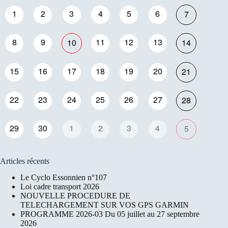
1
2
3
4
5
6
7
8
9
11
12
13
10
14
15
16
17
18
19
20
21
22
23
24
25
26
27
28
29
30
1
2
3
4
5
Articles récents
Le Cyclo Essonnien n°107
Loi cadre transport 2026
NOUVELLE PROCEDURE DE
TELECHARGEMENT SUR VOS GPS GARMIN
PROGRAMME 2026-03 Du 05 juillet au 27 septembre
2026