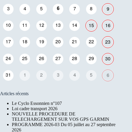
6
3
4
5
7
8
9
10
11
12
13
14
15
16
17
18
19
20
21
22
23
24
25
26
27
28
29
30
31
1
2
3
4
5
6
Articles récents
Le Cyclo Essonnien n°107
Loi cadre transport 2026
NOUVELLE PROCEDURE DE
TELECHARGEMENT SUR VOS GPS GARMIN
PROGRAMME 2026-03 Du 05 juillet au 27 septembre
2026