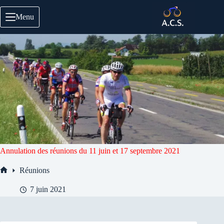
Passer
au
Menu
contenu
Annulation des réunions du 11 juin et 17 septembre 2021
Réunions
Accueil
7 juin 2021