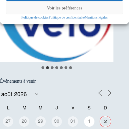
Voir les préférences
Politique de cookies
Politique de confidentialité
Mentions légales
Événements à venir
L
M
M
J
V
S
D
27
28
29
30
31
1
2