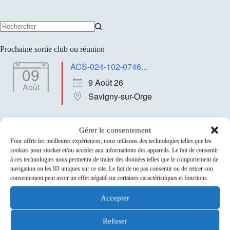
Aucun
résultat
Prochaine sortie club ou réunion
ACS-024-102-0746...
09
9 Août 26
Août
Savigny-sur-Orge
Sponsors
Gérer le consentement
Pour offrir les meilleures expériences, nous utilisons des technologies telles que les
cookies pour stocker et/ou accéder aux informations des appareils. Le fait de consentir
à ces technologies nous permettra de traiter des données telles que le comportement de
navigation ou les ID uniques sur ce site. Le fait de ne pas consentir ou de retirer son
consentement peut avoir un effet négatif sur certaines caractéristiques et fonctions.
Accepter
Refuser