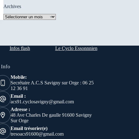
Archives
Archives
Infos flash
Le Cyclo Essonnnien
 Info
Mobile:
Secrétaire A.C.S Savigny sur Orge : 06 25
12 36 91
Email :
acs91.cyclosavigny@gmail.com
Adresse :
48 Ave Charles De gaulle 91600 Savigny
Sur Orge
Email trésorier(e)
tresoacs91600@gmail.com