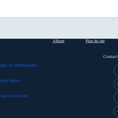
Album
Plan du site
Contact
tique de confidentialité
ions légales
tique des cookies