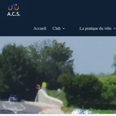
Passer
au
contenu
Accueil
Club
La pratique du vélo