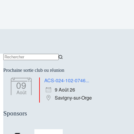
Aucun
résultat
Prochaine sortie club ou réunion
ACS-024-102-0746...
09
9 Août 26
Août
Savigny-sur-Orge
Sponsors