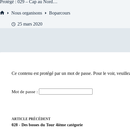
Protégé : 029 – Cap au Nord…
Nous organisons
Boparcours
Accueil
25 mars 2020
Ce contenu est protégé par un mot de passe. Pour le voir, veuillez
Mot de passe :
ARTICLE
PRÉCÉDENT
028 - Des bosses du Tour 4ième catégorie