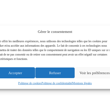
Gérer le consentement
 offrir les meilleures expériences, nous utilisons des technologies telles que les cookies pour
ker et/ou accéder aux informations des appareils. Le fait de consentir à ces technologies nous
ettra de traiter des données telles que le comportement de navigation ou les ID uniques sur ce s
ait de ne pas consentir ou de retirer son consentement peut avoir un effet négatif sur certaines
ctéristiques et fonctions.
Accepter
Refuser
Voir les préférences
Politique de cookies
Politique de confidentialité
Mentions légales