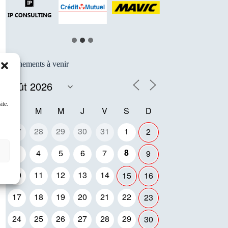
…
Événements à venir
ite.
L
M
M
J
V
S
D
27
28
29
30
31
1
2
8
3
4
5
6
7
9
10
11
12
13
14
15
16
17
18
19
20
21
22
23
24
25
26
27
28
29
30