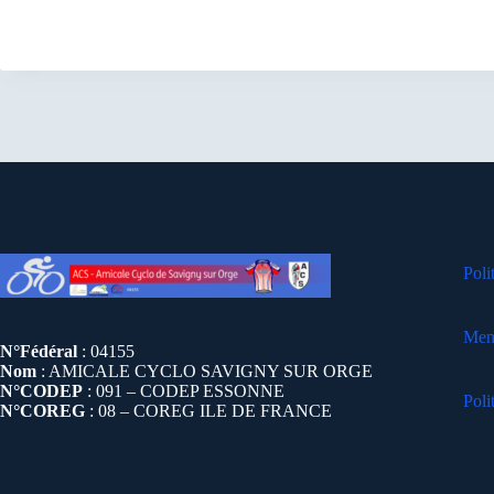
Poli
Ment
N°Fédéral
: 04155
Nom
: AMICALE CYCLO SAVIGNY SUR ORGE
N°CODEP
: 091 – CODEP ESSONNE
Poli
N°COREG
: 08 – COREG ILE DE FRANCE