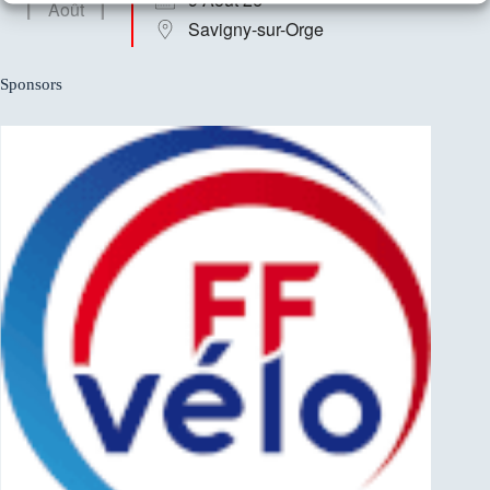
Août
Savigny-sur-Orge
Sponsors