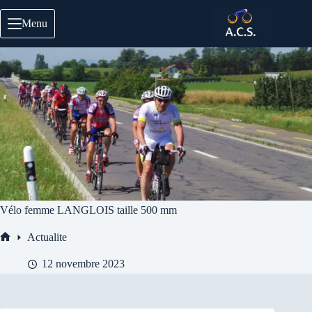
Passer
au
Menu
contenu
Vélo femme LANGLOIS taille 500 mm
Actualite
Accueil
12 novembre 2023