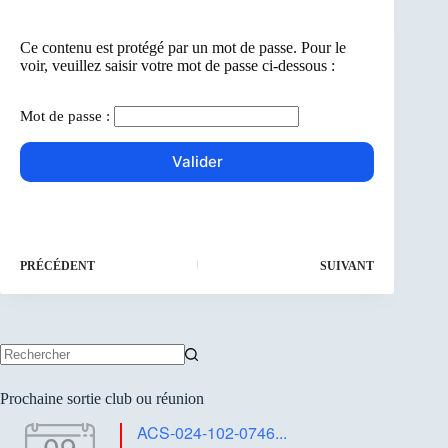
Ce contenu est protégé par un mot de passe. Pour le
voir, veuillez saisir votre mot de passe ci-dessous :
Mot de passe :
PRÉCÉDENT
SUIVANT
Aucun
résultat
Prochaine sortie club ou réunion
ACS-024-102-0746...
09