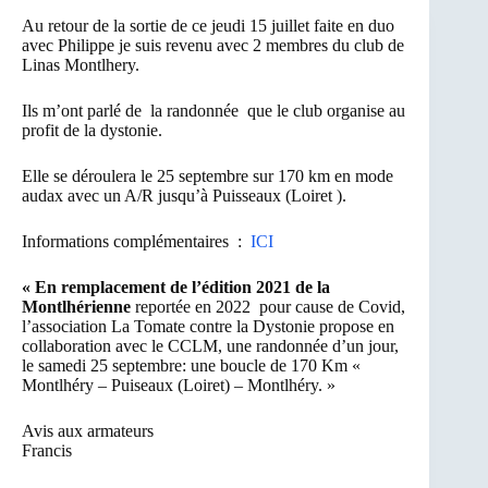
Au retour de la sortie de ce jeudi 15 juillet faite en duo
avec Philippe je suis revenu avec 2 membres du club de
Linas Montlhery.
Ils m’ont parlé de la randonnée que le club organise au
profit de la dystonie.
Elle se déroulera le 25 septembre sur 170 km en mode
audax avec un A/R jusqu’à Puisseaux (Loiret ).
Informations complémentaires :
ICI
« En remplacement de l’édition 2021 de la
Montlhérienne
reportée en 2022 pour cause de Covid,
l’association La Tomate contre la Dystonie propose en
collaboration avec le CCLM, une randonnée d’un jour,
le samedi 25 septembre: une boucle de 170 Km «
Montlhéry – Puiseaux (Loiret) – Montlhéry. »
Avis aux armateurs
Francis