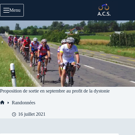
Passer
au
Menu
contenu
Proposition de sortie en septembre au profit de la dystonie
Randonnées
Accueil
16 juillet 2021