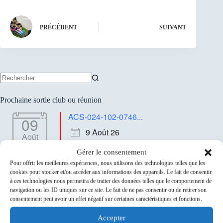
PRÉCÉDENT
SUIVANT
Aucun
résultat
Prochaine sortie club ou réunion
ACS-024-102-0746...
09
9 Août 26
Août
Savigny-sur-Orge
Gérer le consentement
Pour offrir les meilleures expériences, nous utilisons des technologies telles que les
Sponsors
cookies pour stocker et/ou accéder aux informations des appareils. Le fait de consentir
à ces technologies nous permettra de traiter des données telles que le comportement de
navigation ou les ID uniques sur ce site. Le fait de ne pas consentir ou de retirer son
consentement peut avoir un effet négatif sur certaines caractéristiques et fonctions.
Accepter