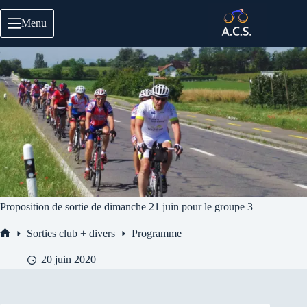
Passer
au
Menu
contenu
Proposition de sortie de dimanche 21 juin pour le groupe 3
Sorties club + divers
Programme
Accueil
20 juin 2020