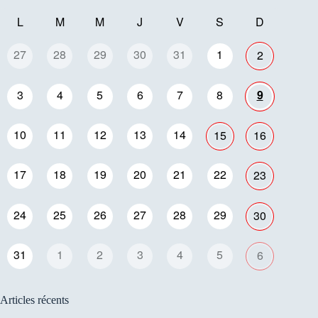
L
M
M
J
V
S
D
27
28
29
30
31
1
2
3
4
5
6
7
8
9
10
11
12
13
14
15
16
17
18
19
20
21
22
23
24
25
26
27
28
29
30
31
1
2
3
4
5
6
Articles récents