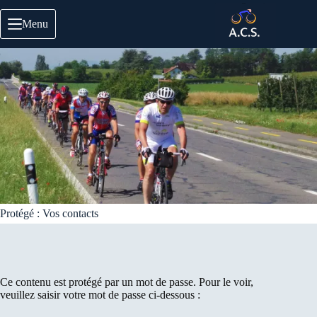
Passer
au
Menu
contenu
Protégé : Vos contacts
Ce contenu est protégé par un mot de passe. Pour le voir,
veuillez saisir votre mot de passe ci-dessous :