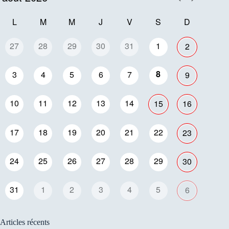
L
M
M
J
V
S
D
27
28
29
30
31
1
2
8
3
4
5
6
7
9
10
11
12
13
14
15
16
17
18
19
20
21
22
23
24
25
26
27
28
29
30
31
1
2
3
4
5
6
Articles récents