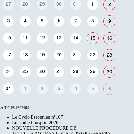
27
28
29
30
31
1
2
6
3
4
5
7
8
9
10
11
12
13
14
15
16
17
18
19
20
21
22
23
24
25
26
27
28
29
30
31
1
2
3
4
5
6
Articles récents
Le Cyclo Essonnien n°107
Loi cadre transport 2026
NOUVELLE PROCEDURE DE
TELECHARGEMENT SUR VOS GPS GARMIN