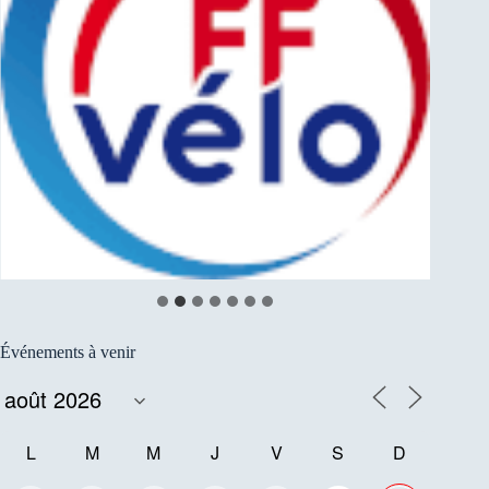
Événements à venir
L
M
M
J
V
S
D