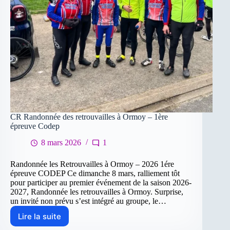
CR Randonnée des retrouvailles à Ormoy – 1ère
épreuve Codep
8 mars 2026
1
Randonnée les Retrouvailles à Ormoy – 2026 1ére
épreuve CODEP Ce dimanche 8 mars, ralliement tôt
pour participer au premier événement de la saison 2026-
2027, Randonnée les retrouvailles à Ormoy. Surprise,
un invité non prévu s’est intégré au groupe, le…
Lire la suite
CR