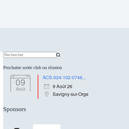
Aucun
résultat
Prochaine sortie club ou réunion
ACS-024-102-0746...
09
9 Août 26
Août
Savigny-sur-Orge
Sponsors