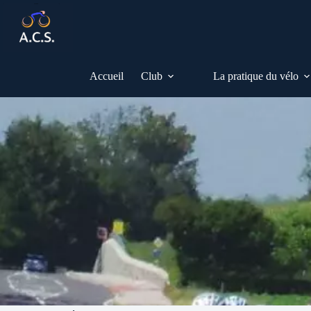
Passer
au
contenu
Accueil
Club
La pratique du vélo