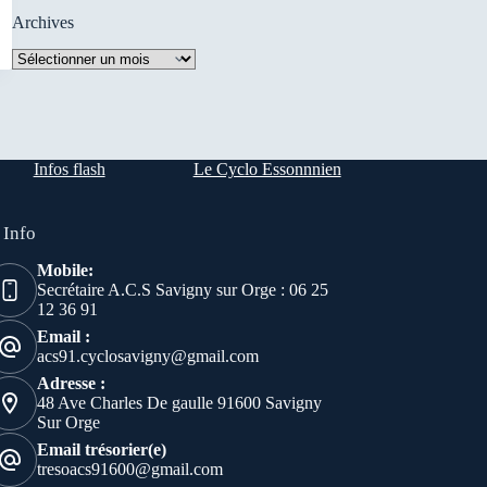
Archives
Archives
Infos flash
Le Cyclo Essonnnien
 Info
Mobile:
Secrétaire A.C.S Savigny sur Orge : 06 25
12 36 91
Email :
acs91.cyclosavigny@gmail.com
Adresse :
48 Ave Charles De gaulle 91600 Savigny
Sur Orge
Email trésorier(e)
tresoacs91600@gmail.com