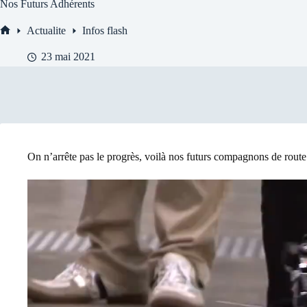
Nos Futurs Adhérents
Actualite
Infos flash
Accueil
23 mai 2021
On n’arrête pas le progrès, voilà nos futurs compagnons de route
Lecteur
vidéo