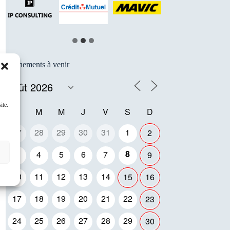
Événements à venir
ite.
L
M
M
J
V
S
D
27
28
29
30
31
1
2
8
3
4
5
6
7
9
10
11
12
13
14
15
16
17
18
19
20
21
22
23
24
25
26
27
28
29
30