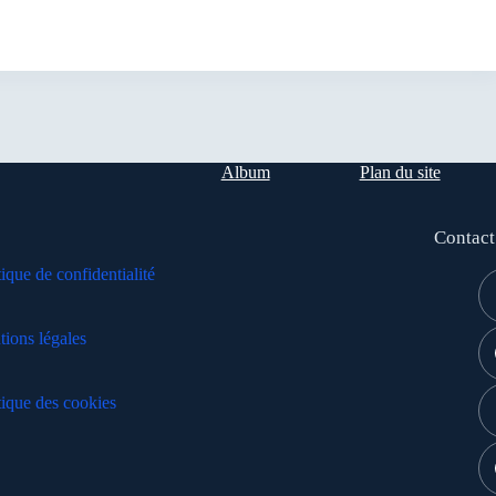
Album
Plan du site
Contact
tique de confidentialité
ions légales
tique des cookies