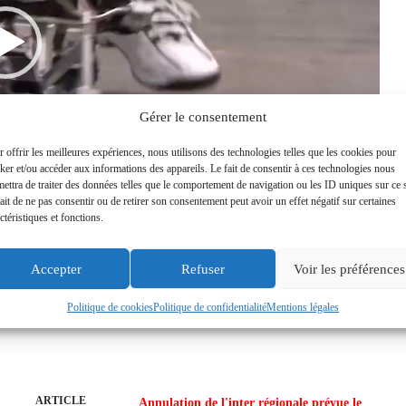
Gérer le consentement
 offrir les meilleures expériences, nous utilisons des technologies telles que les cookies pour
ker et/ou accéder aux informations des appareils. Le fait de consentir à ces technologies nous
ettra de traiter des données telles que le comportement de navigation ou les ID uniques sur ce s
ait de ne pas consentir ou de retirer son consentement peut avoir un effet négatif sur certaines
ctéristiques et fonctions.
00:39
Accepter
Refuser
Voir les préférences
Politique de cookies
Politique de confidentialité
Mentions légales
ARTICLE
Annulation de l'inter régionale prévue le