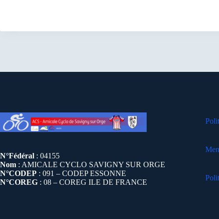
Poli
Ment
N°Fédéral
: 04155
Nom
: AMICALE CYCLO SAVIGNY SUR ORGE
N°CODEP
: 091 – CODEP ESSONNE
Poli
N°COREG
: 08 – COREG ILE DE FRANCE