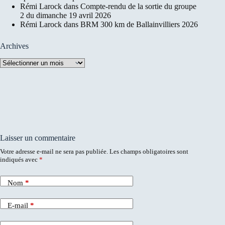
Rémi Larock
dans
Compte-rendu de la sortie du groupe
2 du dimanche 19 avril 2026
Rémi Larock
dans
BRM 300 km de Ballainvilliers 2026
Archives
Archives
Laisser un commentaire
Votre adresse e-mail ne sera pas publiée.
Les champs obligatoires sont
indiqués avec
*
Nom
*
E-mail
*