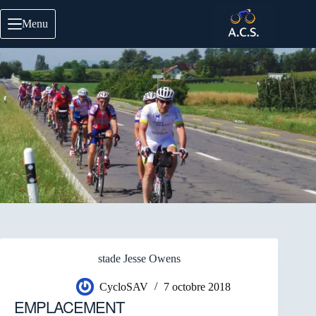
Passer
au
Menu
contenu
stade Jesse Owens
CycloSAV
7 octobre 2018
EMPLACEMENT